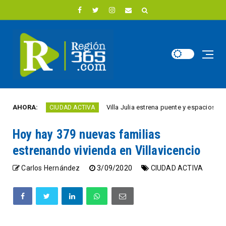
o
AHORA:
Villa Julia estrena puente y espacios comercia
CIUDAD ACTIVA
Hoy hay 379 nuevas familias
estrenando vivienda en Villavicencio
Carlos Hernández
3/09/2020
CIUDAD ACTIVA