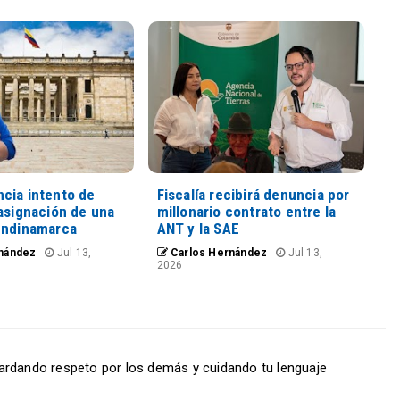
cia intento de
Fiscalía recibirá denuncia por
asignación de una
millonario contrato entre la
undinamarca
ANT y la SAE
nández
Jul 13,
Carlos Hernández
Jul 13,
2026
ardando respeto por los demás y cuidando tu lenguaje