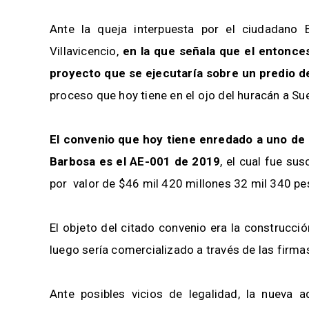
Ante la queja interpuesta por el ciudadano E
Villavicencio,
en la que señala que el entonces
proyecto que se ejecutaría sobre un predio d
proceso que hoy tiene en el ojo del huracán a Su
El convenio que hoy tiene enredado a uno de l
Barbosa es el AE-001 de 2019
, el cual fue su
por valor de $46 mil 420 millones 32 mil 340 pe
El objeto del citado convenio era la construcció
luego sería comercializado a través de las firma
Ante posibles vicios de legalidad, la nueva a