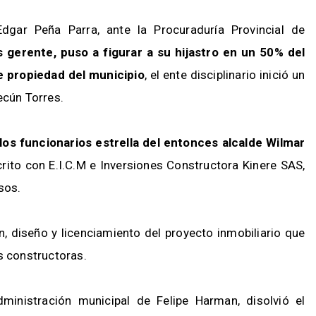
dgar Peña Parra, ante la Procuraduría Provincial de
 gerente, puso a figurar a su hijastro en un 50% del
e propiedad del municipio
, el ente disciplinario inició un
ecún Torres.
os funcionarios estrella del entonces alcalde Wilmar
scrito con E.I.C.M e Inversiones Constructora Kinere SAS,
sos.
n, diseño y licenciamiento del proyecto inmobiliario que
s constructoras.
dministración municipal de Felipe Harman, disolvió el