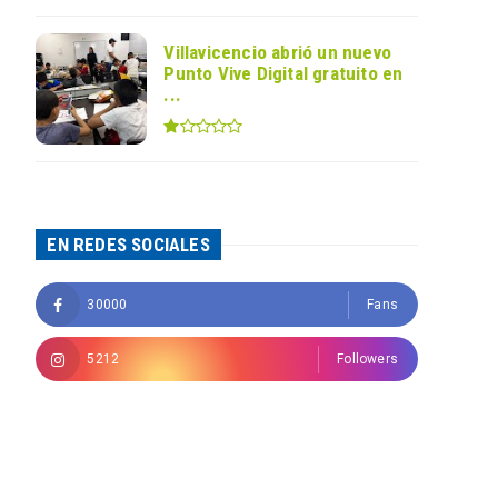
Villavicencio abrió un nuevo
Punto Vive Digital gratuito en
...
EN REDES SOCIALES
30000
Fans
5212
Followers