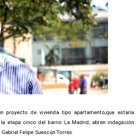
n proyecto de vivienda tipo apartamento,que estaría
a etapa cinco del barrio La Madrid, abren indagación
a, Gabriel Felipe Suescún Torres.