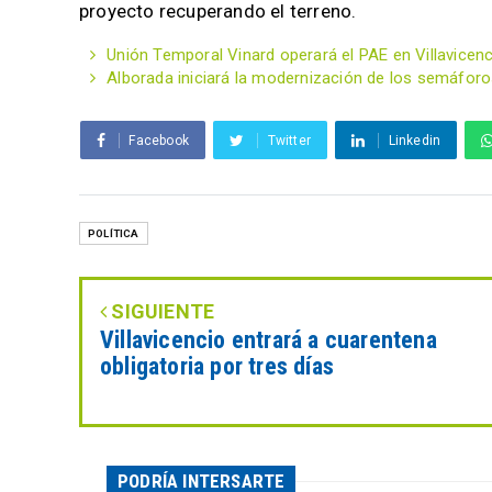
proyecto recuperando el terreno.
Unión Temporal Vinard operará el PAE en Villavicen
Alborada iniciará la modernización de los semáforos
Facebook
Twitter
Linkedin
POLÍTICA
SIGUIENTE
Villavicencio entrará a cuarentena
obligatoria por tres días
PODRÍA INTERSARTE