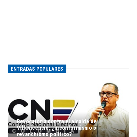
ENTRADAS POPULARES
Revocatoria contra el alcalde de
Villavicencio: ¿inconformismo o
revanchismo político?