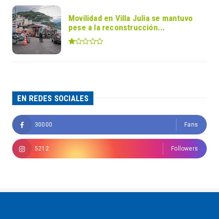
Movilidad en Villa Julia se mantuvo
pese a la reconstrucción...
EN REDES SOCIALES
30000
Fans
5212
Followers