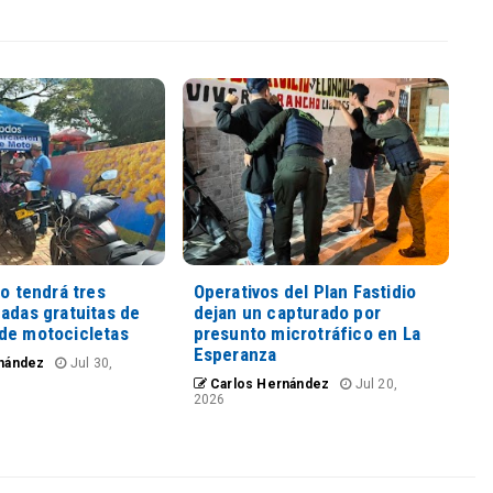
io tendrá tres
Operativos del Plan Fastidio
adas gratuitas de
dejan un capturado por
de motocicletas
presunto microtráfico en La
Esperanza
nández
Jul 30,
Carlos Hernández
Jul 20,
2026