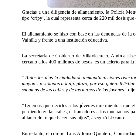
Gracias a una diligencia de allanamiento, la Policía Met
tipo ‘cripy’, la cual representa cerca de 220 mil dosis que 
El allanamiento se hizo con base en las denuncias de la c
Vainilla y frente a una institución educativa.
La secretaria de Gobierno de Villavicencio, Andrea Lizca
cercano a los 400 millones de pesos, es un acierto para la 
“Todos los días la ciudadanía demanda acciones relaciona
mayores resultados a largo plazo, por eso quiero felicitar 
sacamos de las calles y de las manos de los jóvenes”
 dijo
“Tenemos que decirles a los jóvenes que mientras que el q
perdiendo en las calles, el llamado es a los muchachos par
al tanto de lo que hacen sus hijos”, aseguró Lizcano.
Entre tanto, el coronel Luis Alfonso Quintero, Comandante