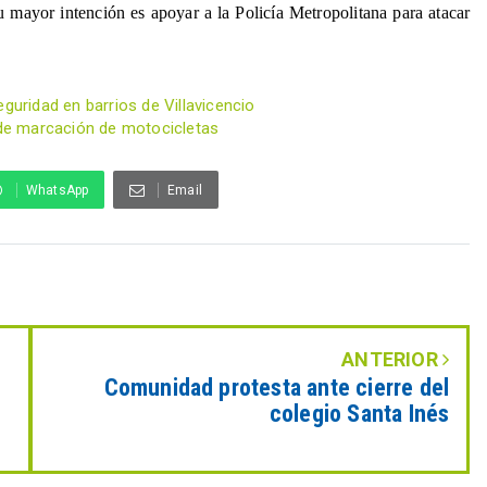
mayor intención es apoyar a la Policía Metropolitana para atacar 
guridad en barrios de Villavicencio
s de marcación de motocicletas
WhatsApp
Email
ANTERIOR
Comunidad protesta ante cierre del
colegio Santa Inés