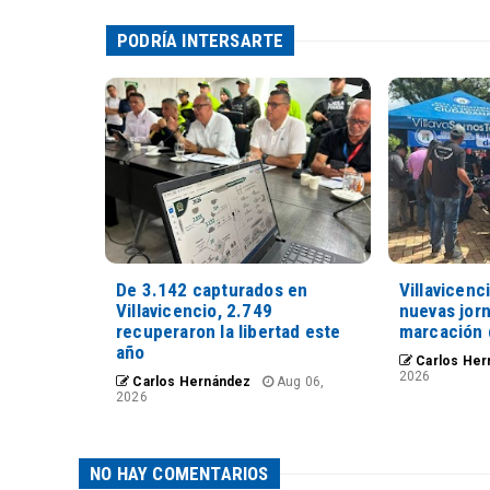
PODRÍA INTERSARTE
De 3.142 capturados en
Villavicenc
Villavicencio, 2.749
nuevas jorn
recuperaron la libertad este
marcación 
año
Carlos Her
2026
Carlos Hernández
Aug 06,
2026
NO HAY COMENTARIOS