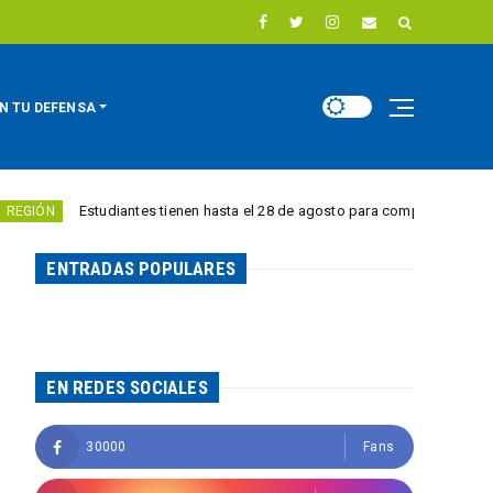
N TU DEFENSA
Estudiantes tienen hasta el 28 de agosto para competir por 10.000 euros e
ENTRADAS POPULARES
EN REDES SOCIALES
30000
Fans