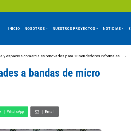
INICIO
NOSOTROS
NUESTROS PROYECTOS
NOTICIAS
E
ios comerciales renovados para 18 vendedores informales
REGIÓN
dades a bandas de micro
WhatsApp
Email