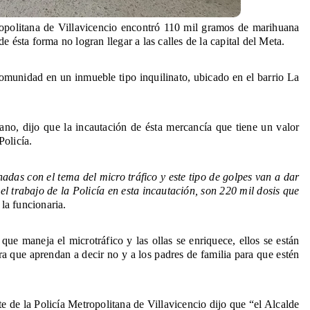
ropolitana de Villavicencio encontró 110 mil gramos de marihuana 
de ésta forma no logran llegar a las calles de la capital del Meta.
omunidad en un inmueble tipo inquilinato, ubicado en el barrio La 
no, dijo que la incautación de ésta mercancía que tiene un valor 
Policía. 
das con el tema del micro tráfico y este tipo de golpes van a dar 
el trabajo de la Policía en esta incautación, son 220 mil dosis que 
 la funcionaria.
ue maneja el microtráfico y las ollas se enriquece, ellos se están 
a que aprendan a decir no y a los padres de familia para que estén 
 de la Policía Metropolitana de Villavicencio dijo que “el Alcalde 