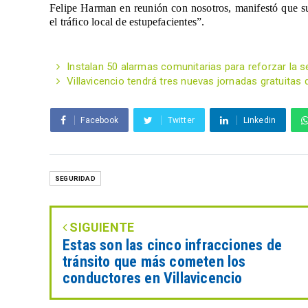
Felipe Harman en reunión con nosotros, manifestó que su 
el tráfico local de estupefacientes”.
Instalan 50 alarmas comunitarias para reforzar la se
Villavicencio tendrá tres nuevas jornadas gratuita
Facebook
Twitter
Linkedin
SEGURIDAD
SIGUIENTE
Estas son las cinco infracciones de
tránsito que más cometen los
conductores en Villavicencio