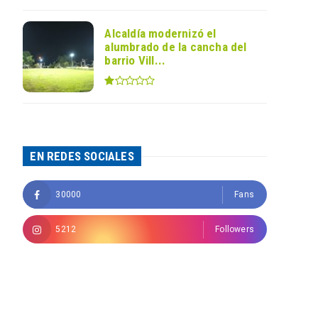
Alcaldía modernizó el
alumbrado de la cancha del
barrio Vill...
EN REDES SOCIALES
30000
Fans
5212
Followers