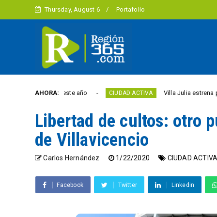
Thursday, August 6
Portafolio
a libertad este año
AHORA:
Villa Julia estrena puente y 
CIUDAD ACTIVA
Libertad de cultos: otro 
de Villavicencio
Carlos Hernández
1/22/2020
CIUDAD ACTIV
Facebook
Twitter
Linkedin