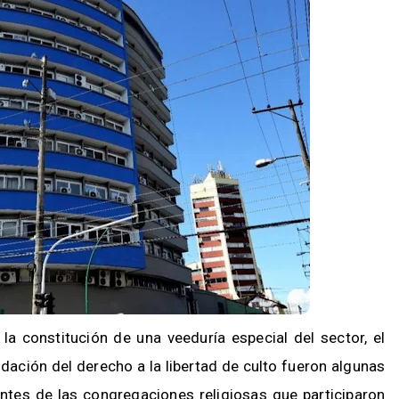
 la constitución de una veeduría especial del sector, el
idación del derecho a la libertad de culto fueron algunas
antes de las congregaciones religiosas que participaron