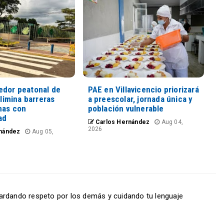
edor peatonal de
PAE en Villavicencio priorizará
elimina barreras
a preescolar, jornada única y
nas con
población vulnerable
ad
Carlos Hernández
Aug 04,
2026
nández
Aug 05,
ardando respeto por los demás y cuidando tu lenguaje