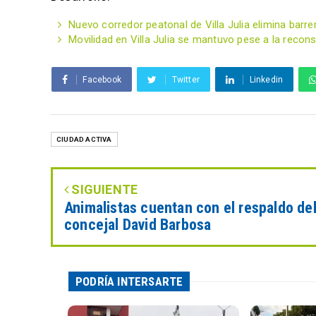
Nuevo corredor peatonal de Villa Julia elimina bar
Movilidad en Villa Julia se mantuvo pese a la recon
Facebook
Twitter
Linkedin
CIUDAD ACTIVA
SIGUIENTE
Animalistas cuentan con el respaldo de
concejal David Barbosa
PODRÍA INTERSARTE