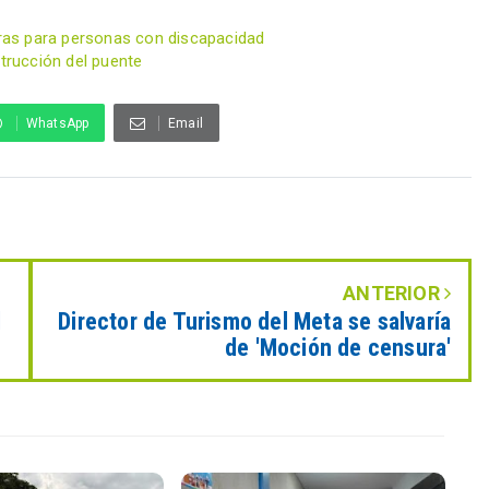
reras para personas con discapacidad
strucción del puente
WhatsApp
Email
ANTERIOR
l
Director de Turismo del Meta se salvaría
de 'Moción de censura'