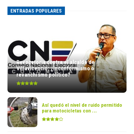
ENTRADAS POPULARES
Revocatoria contra el alcalde de
Villavicencio: ¿inconformismo o
revanchismo político?
Así quedó el nivel de ruido permitido
para motocicletas con ...