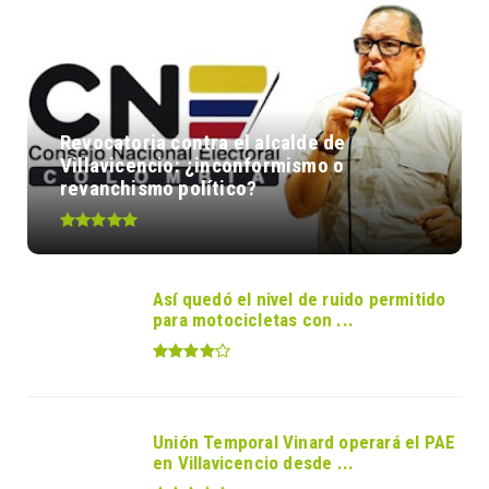
Revocatoria contra el alcalde de
Villavicencio: ¿inconformismo o
revanchismo político?
Así quedó el nivel de ruido permitido
para motocicletas con ...
Unión Temporal Vinard operará el PAE
en Villavicencio desde ...