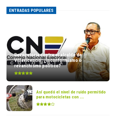
ENTRADAS POPULARES
Revocatoria contra el alcalde de
Villavicencio: ¿inconformismo o
revanchismo político?
Así quedó el nivel de ruido permitido
para motocicletas con ...