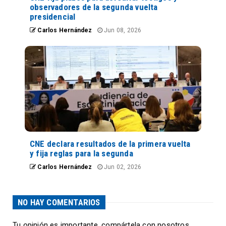
observadores de la segunda vuelta
presidencial
Carlos Hernández
Jun 08, 2026
CNE declara resultados de la primera vuelta
y fija reglas para la segunda
Carlos Hernández
Jun 02, 2026
NO HAY COMENTARIOS
Tu opinión es importante, compártela con nosotros,