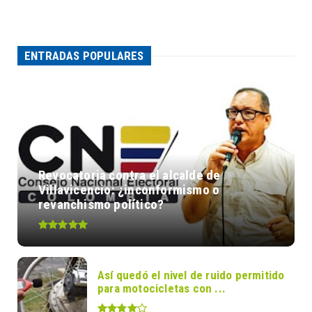
ENTRADAS POPULARES
Revocatoria contra el alcalde de
Villavicencio: ¿inconformismo o
revanchismo político?
Así quedó el nivel de ruido permitido
para motocicletas con ...