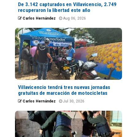
De 3.142 capturados en Villavicencio, 2.749
recuperaron la libertad este año
Carlos Hernández
Aug 06, 2026
Villavicencio tendrá tres nuevas jornadas
gratuitas de marcación de motocicletas
Carlos Hernández
Jul 30, 2026