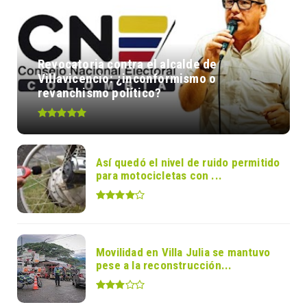
Revocatoria contra el alcalde de
Villavicencio: ¿inconformismo o
revanchismo político?
Así quedó el nivel de ruido permitido
para motocicletas con ...
Movilidad en Villa Julia se mantuvo
pese a la reconstrucción...