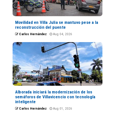
Movilidad en Villa Julia se mantuvo pese a la
reconstrucción del puente
Carlos Hernández
Aug 04, 2026
Alborada iniciará la modernización de los
semáforos de Villavicencio con tecnología
inteligente
Carlos Hernández
Aug 01, 2026