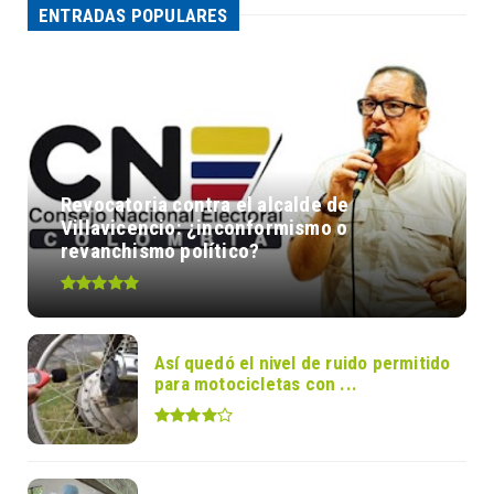
ENTRADAS POPULARES
Revocatoria contra el alcalde de
Villavicencio: ¿inconformismo o
revanchismo político?
Así quedó el nivel de ruido permitido
para motocicletas con ...