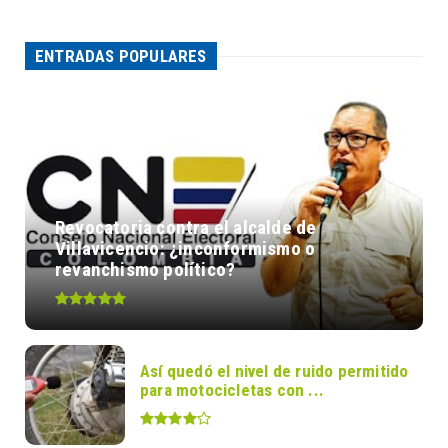
ENTRADAS POPULARES
Revocatoria contra el alcalde de
Villavicencio: ¿inconformismo o
revanchismo político?
Así quedó el nivel de ruido permitido
para motocicletas con ...