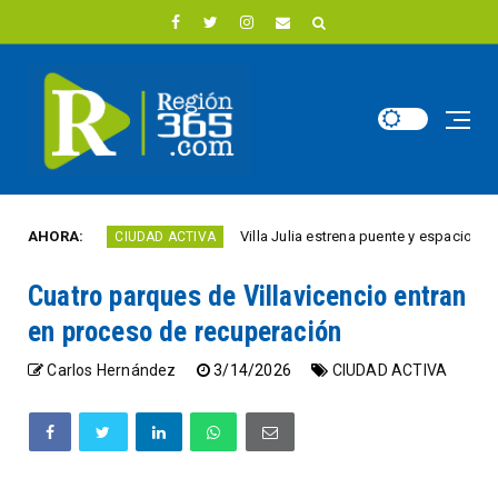
ño
AHORA:
Villa Julia estrena puente y espacios comerci
CIUDAD ACTIVA
Cuatro parques de Villavicencio entran
en proceso de recuperación
Carlos Hernández
3/14/2026
CIUDAD ACTIVA