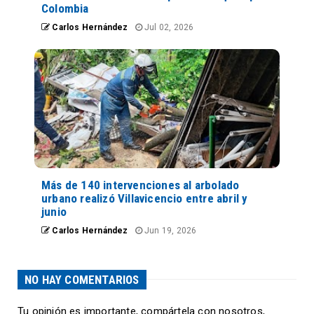
Colombia
Carlos Hernández
Jul 02, 2026
Más de 140 intervenciones al arbolado
urbano realizó Villavicencio entre abril y
junio
Carlos Hernández
Jun 19, 2026
NO HAY COMENTARIOS
Tu opinión es importante, compártela con nosotros,