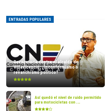
ENTRADAS POPULARES
Revocatoria contra el alcalde de
Villavicencio: ¿inconformismo o
revanchismo político?
Así quedó el nivel de ruido permitido
para motocicletas con ...