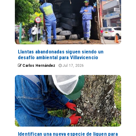
Llantas abandonadas siguen siendo un
desafío ambiental para Villavicencio
Carlos Hernández
Jul 17, 2026
Identifican una nueva especie de liquen para