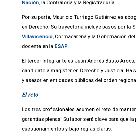
Nación
, la Contraloría y la Registraduría.
Por su parte, Mauricio Turriago Gutiérrez es abo
en Derecho. Su trayectoria incluye pasos por la 
Villavicencio
, Cormacarena y la Gobernación d
docente en la
ESAP
.
El tercer integrante es Juan Andrés Basto Aroca
candidato a magíster en Derecho y Justicia. Ha s
y asesor en entidades públicas del orden regional
El reto
Los tres profesionales asumen el reto de mantene
garantías plenas. Su labor será clave para que la
cuestionamientos y bajo reglas claras.