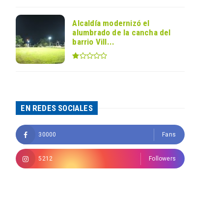
Alcaldía modernizó el
alumbrado de la cancha del
barrio Vill...
EN REDES SOCIALES
30000
Fans
5212
Followers