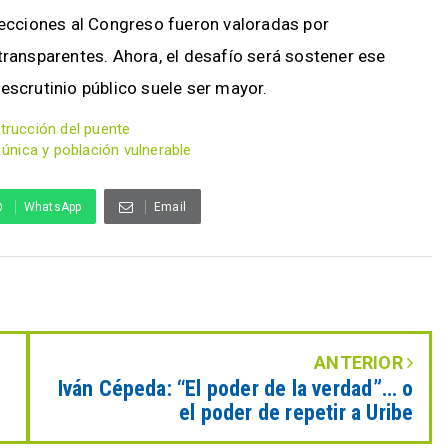
elecciones al Congreso fueron valoradas por
ansparentes. Ahora, el desafío será sostener ese
escrutinio público suele ser mayor.
strucción del puente
 única y población vulnerable
WhatsApp
Email
ANTERIOR
Iván Cépeda: “El poder de la verdad”… o
el poder de repetir a Uribe