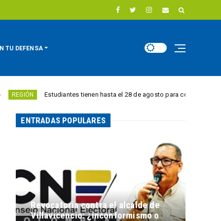
N TU DEFENSA
Estudiantes tienen hasta el 28 de agosto para competir por 10.000 euros
ENTRADAS POPULARES
Revocatoria contra el alcalde de
Villavicencio: ¿inconformismo o