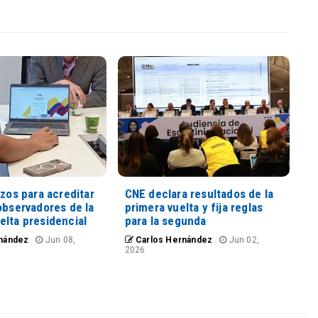
azos para acreditar
CNE declara resultados de la
observadores de la
primera vuelta y fija reglas
elta presidencial
para la segunda
nández
Jun 08,
Carlos Hernández
Jun 02,
2026