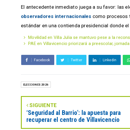
El antecedente inmediato juega a su favor: las 
observadores internacionales
como procesos tr
estándar en una contienda presidencial donde el 
Movilidad en Villa Julia se mantuvo pese a la recon
PAE en Villavicencio priorizará a preescolar, jornada
Facebook
Twitter
Linkedin
ELECCIONES 2026
SIGUIENTE
‘Seguridad al Barrio’: la apuesta para
recuperar el centro de Villavicencio