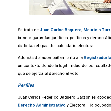
Se trata de
Juan Carlos Baquero
,
Mauricio Turr
brindar garantías jurídicas, políticas y democrá
distintas etapas del calendario electoral.
Además del acompañamiento a la
Registradurí
un contexto donde la legitimidad de los resulta
que se ejerza el derecho al voto.
Perfiles
Juan Carlos Federico Baquero Garzón es abogad
Derecho Administrativo
y Electoral. Ha ocupad