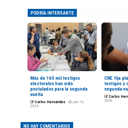
PODRÍA INTERSARTE
Más de 165 mil testigos
CNE fija pl
electorales han sido
testigos y 
postulados para la segunda
segunda vu
vuelta
Carlos Her
2026
Carlos Hernández
Jun 13,
2026
NO HAY COMENTARIOS