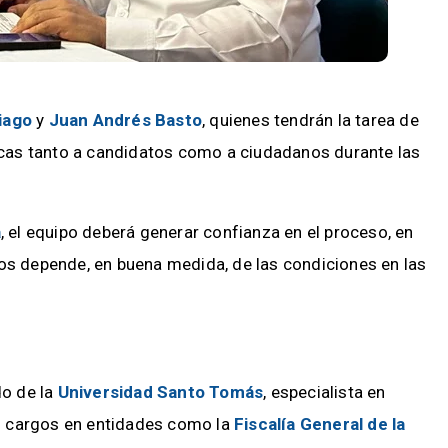
iago
y
Juan Andrés Basto
, quienes tendrán la tarea de
ticas tanto a candidatos como a ciudadanos durante las
a
, el equipo deberá generar confianza en el proceso, en
dos depende, en buena medida, de las condiciones en las
o de la
Universidad Santo Tomás
, especialista en
o cargos en entidades como la
Fiscalía General de la