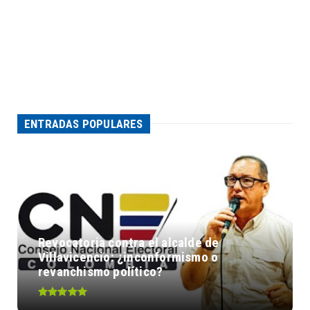
ENTRADAS POPULARES
Revocatoria contra el alcalde de
Villavicencio: ¿inconformismo o
revanchismo político?