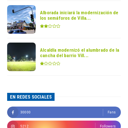
Alborada iniciará la modernización de
los semáforos de Villa...
Alcaldía modernizó el alumbrado de la
cancha del barrio Vill...
EN REDES SOCIALES
30000
Fans
5212
Followers