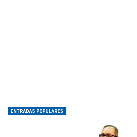
ENTRADAS POPULARES