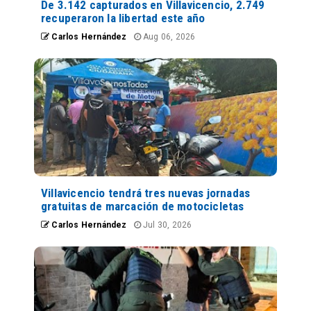
De 3.142 capturados en Villavicencio, 2.749
recuperaron la libertad este año
Carlos Hernández
Aug 06, 2026
Villavicencio tendrá tres nuevas jornadas
gratuitas de marcación de motocicletas
Carlos Hernández
Jul 30, 2026