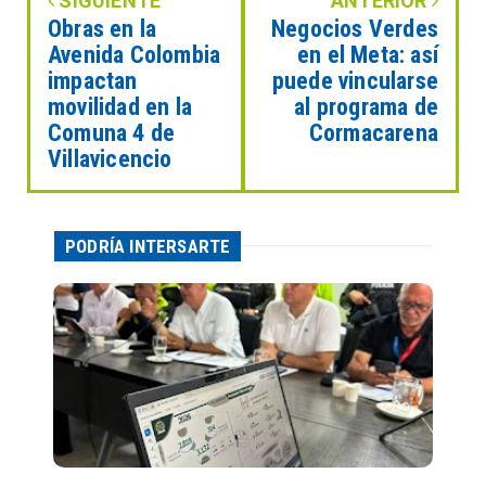
SIGUIENTE
ANTERIOR
Obras en la
Negocios Verdes
Avenida Colombia
en el Meta: así
impactan
puede vincularse
movilidad en la
al programa de
Comuna 4 de
Cormacarena
Villavicencio
PODRÍA INTERSARTE