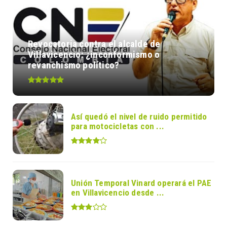
Revocatoria contra el alcalde de
Villavicencio: ¿inconformismo o
revanchismo político?
Así quedó el nivel de ruido permitido
para motocicletas con ...
Unión Temporal Vinard operará el PAE
en Villavicencio desde ...