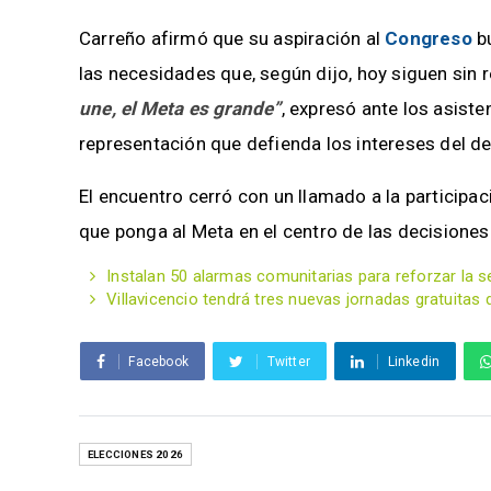
Carreño afirmó que su aspiración al
Congreso
bu
las necesidades que, según dijo, hoy siguen sin r
une, el Meta es grande”
, expresó ante los asist
representación que defienda los intereses del 
El encuentro cerró con un llamado a la particip
que ponga al Meta en el centro de las decisiones
Instalan 50 alarmas comunitarias para reforzar la se
Villavicencio tendrá tres nuevas jornadas gratuita
Facebook
Twitter
Linkedin
ELECCIONES 2026