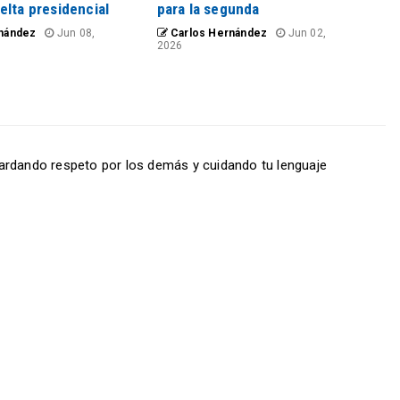
elta presidencial
para la segunda
nández
Jun 08,
Carlos Hernández
Jun 02,
2026
ardando respeto por los demás y cuidando tu lenguaje