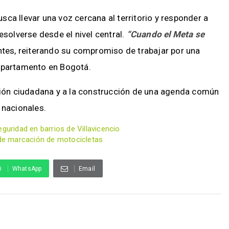
sca llevar una voz cercana al territorio y responder a
esolverse desde el nivel central.
“Cuando el Meta se
entes, reiterando su compromiso de trabajar por una
departamento en Bogotá.
ación ciudadana y a la construcción de una agenda común
 nacionales.
guridad en barrios de Villavicencio
s de marcación de motocicletas
WhatsApp
Email