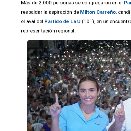
Más de 2.000 personas se congregaron en el
Pa
respaldar la aspiración de
Milton Carreño
, cand
el aval del
Partido de La U
(101), en un encuent
representación regional.