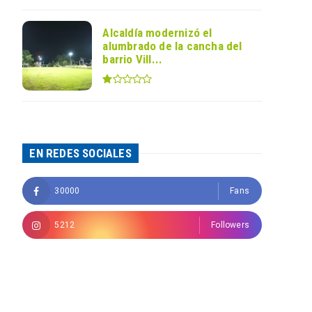
Alcaldía modernizó el
alumbrado de la cancha del
barrio Vill...
EN REDES SOCIALES
30000
Fans
5212
Followers