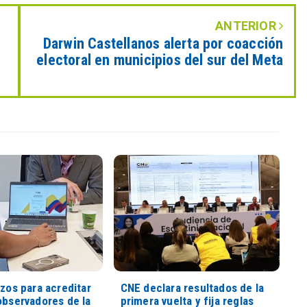
ANTERIOR
Darwin Castellanos alerta por coacción
electoral en municipios del sur del Meta
azos para acreditar
CNE declara resultados de la
observadores de la
primera vuelta y fija reglas