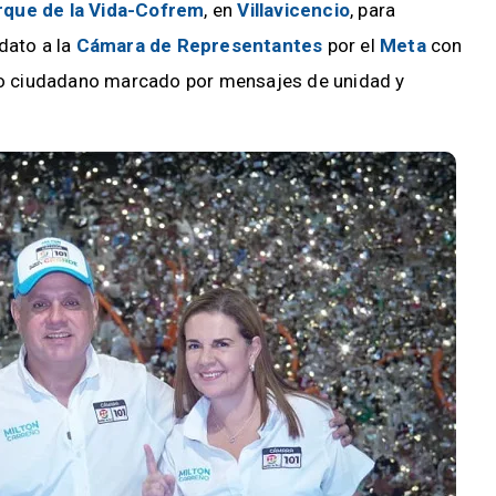
rque de la Vida-Cofrem
, en
Villavicencio
, para
idato a la
Cámara de Representantes
por el
Meta
con
ro ciudadano marcado por mensajes de unidad y