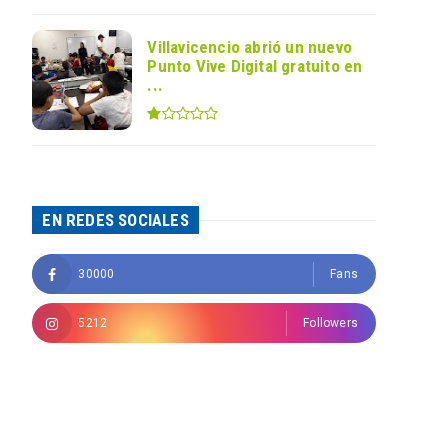
Villavicencio abrió un nuevo
Punto Vive Digital gratuito en
...
EN REDES SOCIALES
30000
Fans
5212
Followers