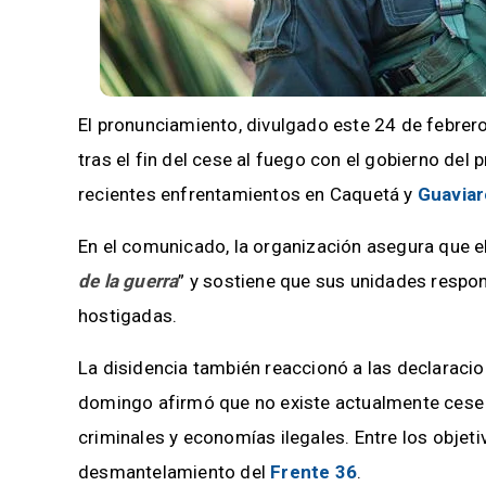
El pronunciamiento, divulgado este 24 de febre
tras el fin del cese al fuego con el gobierno del
recientes enfrentamientos en Caquetá y
Guaviar
En el comunicado, la organización asegura que el
de la guerra
” y sostiene que sus unidades resp
hostigadas.
La disidencia también reaccionó a las declaraci
domingo afirmó que no existe actualmente cese a
criminales y economías ilegales. Entre los objet
desmantelamiento del
Frente 36
.