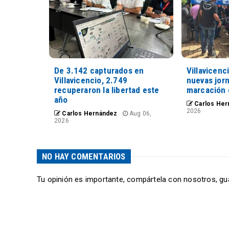
De 3.142 capturados en
Villavicenc
Villavicencio, 2.749
nuevas jorn
recuperaron la libertad este
marcación 
año
Carlos Her
2026
Carlos Hernández
Aug 06,
2026
NO HAY COMENTARIOS
Tu opinión es importante, compártela con nosotros, gu