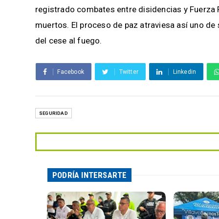
registrado combates entre disidencias y Fuerza 
muertos. El proceso de paz atraviesa así uno d
del cese al fuego.
Facebook
Twitter
Linkedin
SEGURIDAD
PODRÍA INTERSARTE