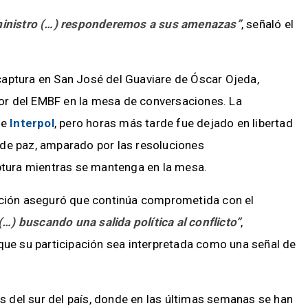
 ministro (…) responderemos a sus amenazas”
, señaló el
captura en San José del Guaviare de Óscar Ojeda,
or del EMBF en la mesa de conversaciones. La
de
Interpol
, pero horas más tarde fue dejado en libertad
 de paz, amparado por las resoluciones
tura mientras se mantenga en la mesa.
zación aseguró que continúa comprometida con el
(…) buscando una salida política al conflicto”
,
que su participación sea interpretada como una señal de
 del sur del país, donde en las últimas semanas se han