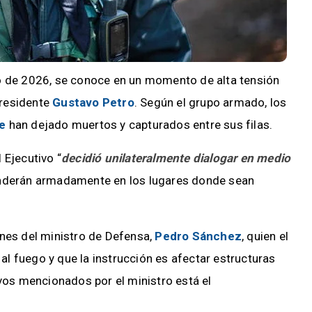
ro de 2026, se conoce en un momento de alta tensión
 presidente
Gustavo Petro
. Según el grupo armado, los
e
han dejado muertos y capturados entre sus filas.
 Ejecutivo “
decidió unilateralmente dialogar en medio
onderán armadamente en los lugares donde sean
ones del ministro de Defensa,
Pedro Sánchez
, quien el
l fuego y que la instrucción es afectar estructuras
ivos mencionados por el ministro está el