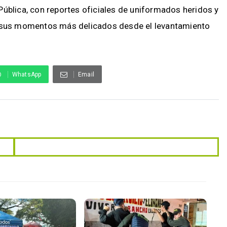
Pública, con reportes oficiales de uniformados heridos y
e sus momentos más delicados desde el levantamiento
WhatsApp
Email