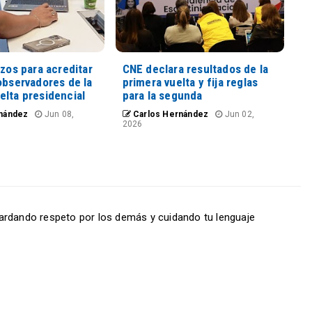
azos para acreditar
CNE declara resultados de la
observadores de la
primera vuelta y fija reglas
elta presidencial
para la segunda
nández
Jun 08,
Carlos Hernández
Jun 02,
2026
ardando respeto por los demás y cuidando tu lenguaje