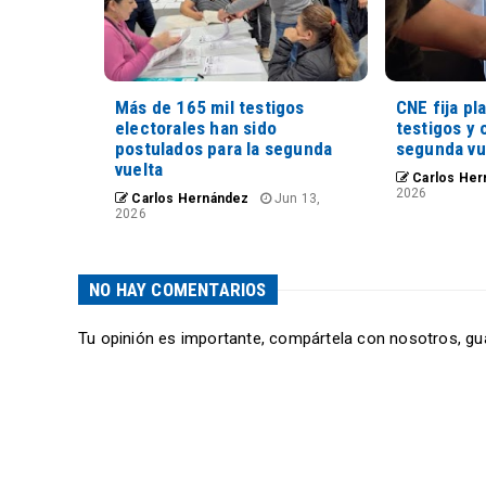
Más de 165 mil testigos
CNE fija pl
electorales han sido
testigos y 
postulados para la segunda
segunda vu
vuelta
Carlos Her
2026
Carlos Hernández
Jun 13,
2026
NO HAY COMENTARIOS
Tu opinión es importante, compártela con nosotros, gu