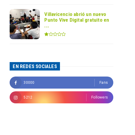
Villavicencio abrió un nuevo
Punto Vive Digital gratuito en
...
EN REDES SOCIALES
30000
Fans
5212
Followers