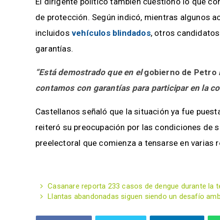
El dirigente político también cuestionó lo que c
de protección. Según indicó, mientras algunos a
incluidos
vehículos blindados
, otros candidato
garantías.
“Está demostrado que en el
gobierno de Petro
contamos con garantías para participar en la co
Castellanos señaló que la situación ya fue pues
reiteró su preocupación por las condiciones de 
preelectoral que comienza a tensarse en varias r
Casanare reporta 233 casos de dengue durante la t
Llantas abandonadas siguen siendo un desafío ambie