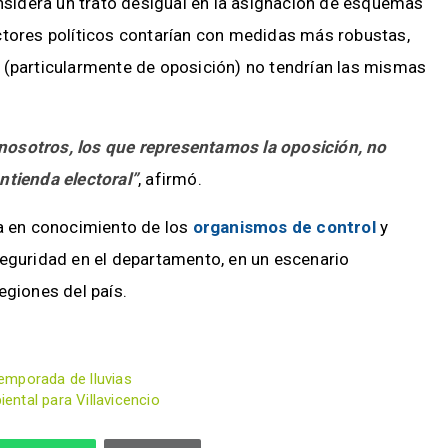
onsidera un trato desigual en la asignación de esquemas
ctores políticos contarían con medidas más robustas,
s (particularmente de oposición) no tendrían las mismas
nosotros, los que representamos la oposición, no
ntienda electoral”
, afirmó.
ta en conocimiento de los
organismos de control
y
seguridad en el departamento, en un escenario
egiones del país.
emporada de lluvias
ntal para Villavicencio