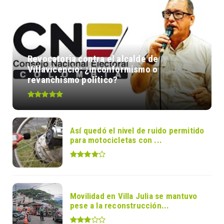
Revocatoria contra el alcalde de
Villavicencio: ¿inconformismo o
revanchismo político?
Así quedó el nivel de ruido permitido
para motocicletas con ...
Movilidad en Villa Julia se mantuvo
pese a la reconstrucción...