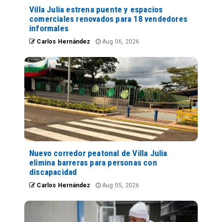
Villa Julia estrena puente y espacios
comerciales renovados para 18 vendedores
informales
Carlos Hernández
Aug 06, 2026
Nuevo corredor peatonal de Villa Julia
elimina barreras para personas con
discapacidad
Carlos Hernández
Aug 05, 2026