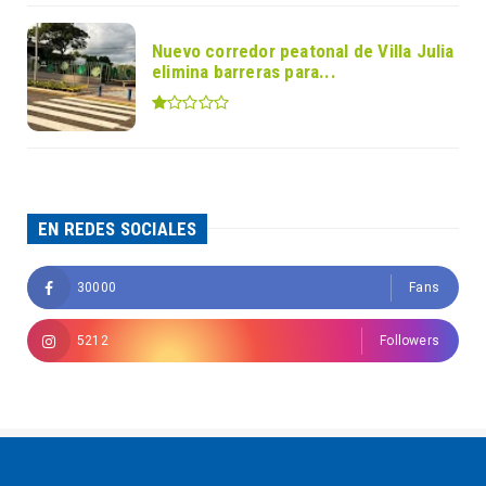
Nuevo corredor peatonal de Villa Julia
elimina barreras para...
EN REDES SOCIALES
30000
Fans
5212
Followers