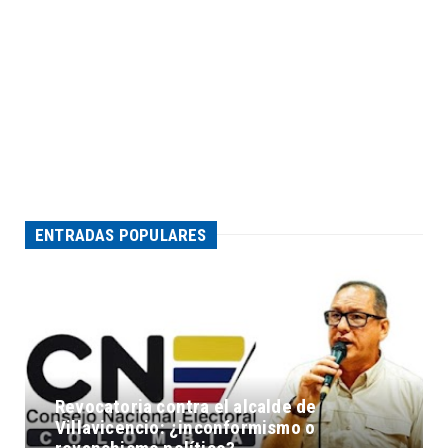
ENTRADAS POPULARES
Revocatoria contra el alcalde de
Villavicencio: ¿inconformismo o