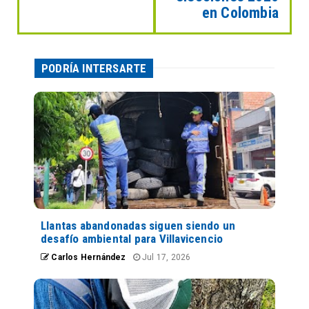
en Colombia
PODRÍA INTERSARTE
Llantas abandonadas siguen siendo un
desafío ambiental para Villavicencio
Carlos Hernández
Jul 17, 2026