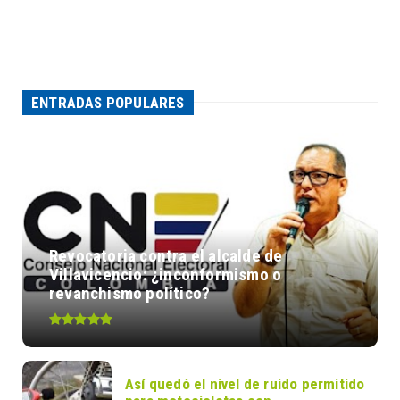
ENTRADAS POPULARES
Revocatoria contra el alcalde de
Villavicencio: ¿inconformismo o
revanchismo político?
Así quedó el nivel de ruido permitido