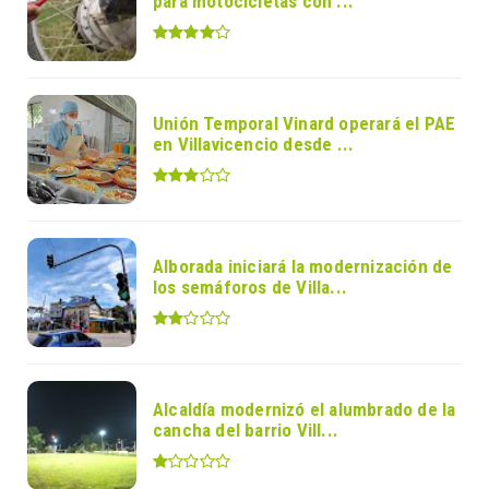
para motocicletas con ...
Unión Temporal Vinard operará el PAE
en Villavicencio desde ...
Alborada iniciará la modernización de
los semáforos de Villa...
Alcaldía modernizó el alumbrado de la
cancha del barrio Vill...