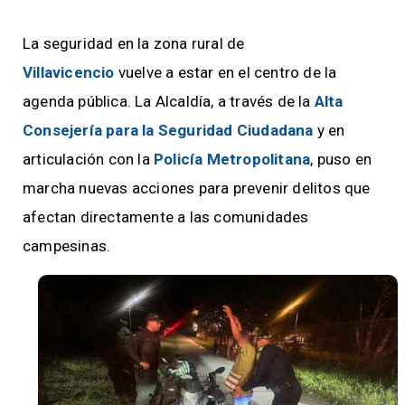
La seguridad en la zona rural de
Villavicencio
vuelve a estar en el centro de la
agenda pública. La Alcaldía, a través de la
Alta
Consejería para la Seguridad Ciudadana
y en
articulación con la
Policía Metropolitana
, puso en
marcha nuevas acciones para prevenir delitos que
afectan directamente a las comunidades
campesinas.