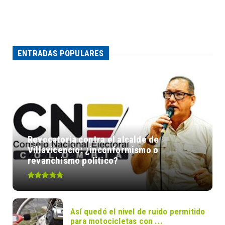
ENTRADAS POPULARES
Revocatoria contra el alcalde de
Villavicencio: ¿inconformismo o
revanchismo político?
Así quedó el nivel de ruido permitido
para motocicletas con ...