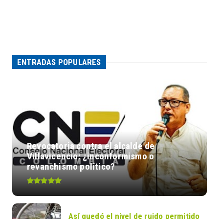
ENTRADAS POPULARES
Revocatoria contra el alcalde de
Villavicencio: ¿inconformismo o
revanchismo político?
Así quedó el nivel de ruido permitido