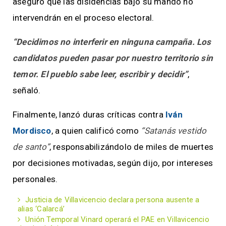
aseguró que las disidencias bajo su mando no
intervendrán en el proceso electoral.
“Decidimos no interferir en ninguna campaña. Los
candidatos pueden pasar por nuestro territorio sin
temor. El pueblo sabe leer, escribir y decidir”
,
señaló.
Finalmente, lanzó duras críticas contra
Iván
Mordisco
, a quien calificó como
“Satanás vestido
de santo”
, responsabilizándolo de miles de muertes
por decisiones motivadas, según dijo, por intereses
personales.
Justicia de Villavicencio declara persona ausente a
alias ‘Calarcá’
Unión Temporal Vinard operará el PAE en Villavicencio