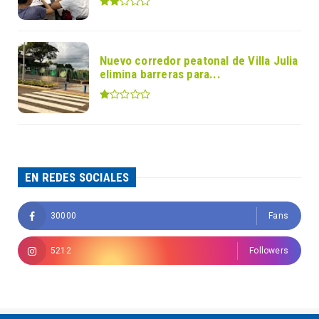
Nuevo corredor peatonal de Villa Julia
elimina barreras para...
EN REDES SOCIALES
30000
Fans
5212
Followers