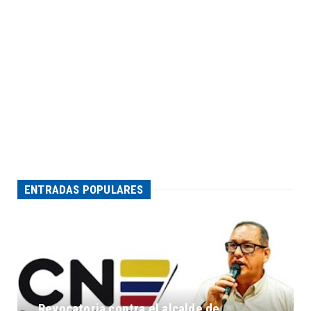
ENTRADAS POPULARES
Revocatoria contra el alcalde de