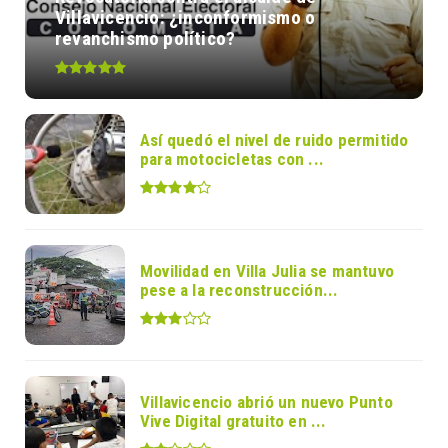
Villavicencio: ¿inconformismo o
revanchismo político?
Así quedó el nivel de ruido permitido
para motocicletas con ...
Movilidad en Villa Julia se mantuvo
pese a la reconstrucción...
Villavicencio abrió un nuevo Punto
Vive Digital gratuito en ...