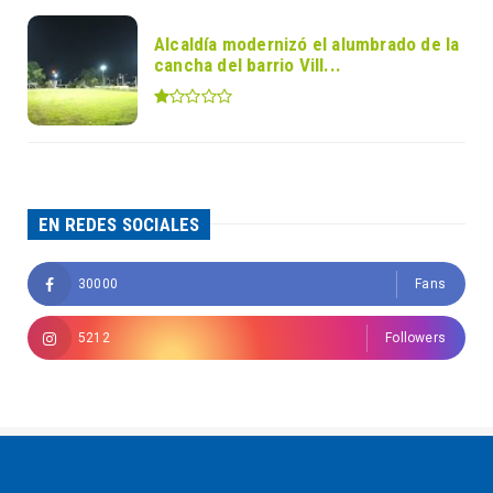
Alcaldía modernizó el alumbrado de la
cancha del barrio Vill...
EN REDES SOCIALES
30000
Fans
5212
Followers