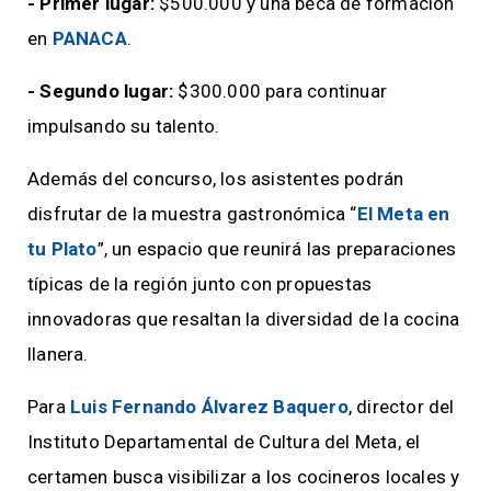
- Primer lugar:
$500.000 y una beca de formación
en
PANACA
.
- Segundo lugar:
$300.000 para continuar
impulsando su talento.
Además del concurso, los asistentes podrán
disfrutar de la muestra gastronómica “
El Meta en
tu Plato
”, un espacio que reunirá las preparaciones
típicas de la región junto con propuestas
innovadoras que resaltan la diversidad de la cocina
llanera.
Para
Luis Fernando Álvarez Baquero
, director del
Instituto Departamental de Cultura del Meta, el
certamen busca visibilizar a los cocineros locales y