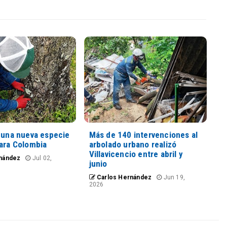
n una nueva especie
Más de 140 intervenciones al
para Colombia
arbolado urbano realizó
Villavicencio entre abril y
nández
Jul 02,
junio
Carlos Hernández
Jun 19,
2026