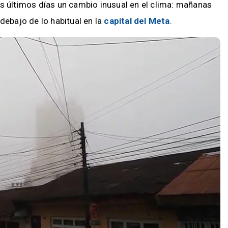
s últimos días un cambio inusual en el clima: mañanas
debajo de lo habitual en la
capital del Meta
.