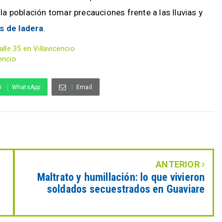
a población tomar precauciones frente a las lluvias y
s de ladera
.
le 35 en Villavicencio
encio
WhatsApp
Email
ANTERIOR
Maltrato y humillación: lo que vivieron
soldados secuestrados en Guaviare