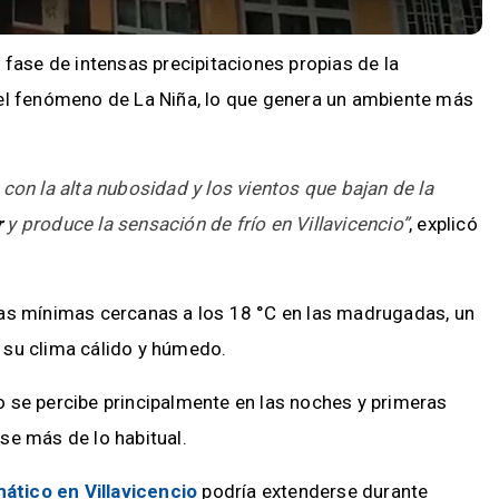
a fase de intensas precipitaciones propias de la
del fenómeno de La Niña, lo que genera un ambiente más
con la alta nubosidad y los vientos que bajan de la
r
y produce la sensación de frío en Villavicencio”
, explicó
ras mínimas cercanas a los 18 °C en las madrugadas, un
 su clima cálido y húmedo.
 se percibe principalmente en las noches y primeras
se más de lo habitual.
mático en Villavicencio
podría extenderse durante