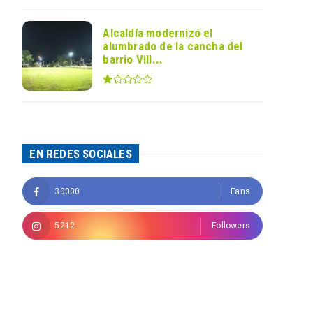
Alcaldía modernizó el
alumbrado de la cancha del
barrio Vill...
EN REDES SOCIALES
30000
Fans
5212
Followers