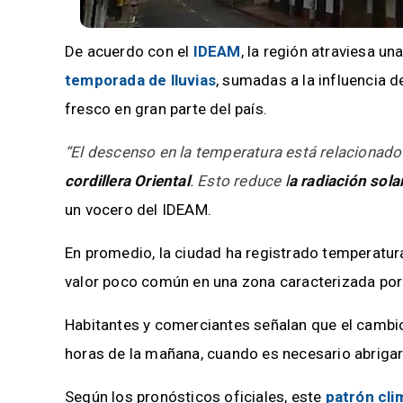
De acuerdo con el
IDEAM
, la región atraviesa un
temporada de lluvias
, sumadas a la influencia 
fresco en gran parte del país.
“El descenso en la temperatura está relacionado 
cordillera Oriental
.
Esto reduce
l
a radiación sola
un vocero del IDEAM.
En promedio, la ciudad ha registrado temperatu
valor poco común en una zona caracterizada por
Habitantes y comerciantes señalan que el cambio
horas de la mañana, cuando es necesario abrigar
Según los pronósticos oficiales, este
patrón cli