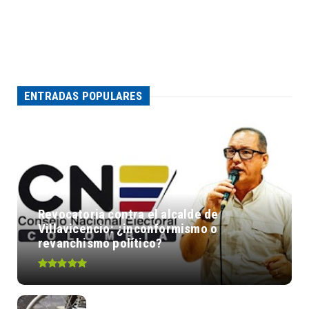
ENTRADAS POPULARES
Revocatoria contra el alcalde de
Villavicencio: ¿inconformismo o
revanchismo político?