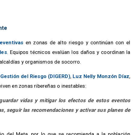
nte
eventivas
en zonas de alto riesgo y continúan con el
les
. Equipos técnicos evalúan los daños y coordinan la
 alcaldías y organismos de socorro.
Gestión del Riesgo (DIGERD)
,
Luz Nelly Monzón Díaz
,
iven en zonas ribereñas o inestables:
uardar vidas y mitigar los efectos de estos eventos
rtas, seguir las recomendaciones y activar sus planes de
orio del Meta, por lo que se recomienda a la población