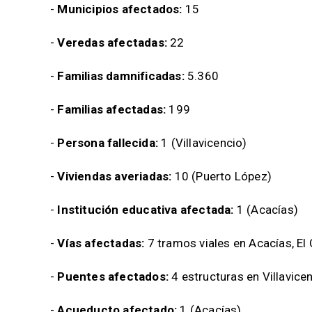
-
Municipios afectados:
15
-
Veredas afectadas:
22
-
Familias damnificadas:
5.360
-
Familias afectadas:
199
-
Persona fallecida:
1 (Villavicencio)
-
Viviendas averiadas:
10 (Puerto López)
-
Institución educativa afectada:
1 (Acacías)
-
Vías afectadas:
7 tramos viales en Acacías, El 
-
Puentes afectados:
4 estructuras en Villavicen
-
Acueducto afectado:
1 (Acacías)