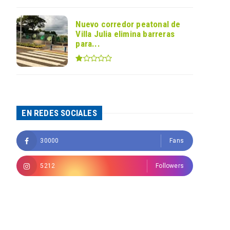
Nuevo corredor peatonal de
Villa Julia elimina barreras
para...
EN REDES SOCIALES
30000
Fans
5212
Followers