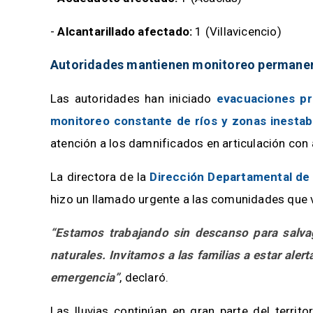
-
Alcantarillado afectado:
1 (Villavicencio)
Autoridades mantienen monitoreo permane
Las autoridades han iniciado
evacuaciones pr
monitoreo constante de ríos y zonas inestab
atención a los damnificados en articulación con
La directora de la
Dirección Departamental de 
hizo un llamado urgente a las comunidades que v
“Estamos trabajando sin descanso para salvag
naturales. Invitamos a las familias a estar ale
emergencia”
, declaró.
Las lluvias continúan en gran parte del territ