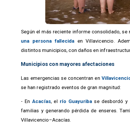
Según el más reciente informe consolidado, se
una persona fallecida
en Villavicencio. Ade
distintos municipios, con daños en infraestructu
Municipios con mayores afectaciones
Las emergencias se concentran en
Villavicenci
se han registrado eventos de gran magnitud:
- En
Acacías
, el
río Guayuriba
se desbordó y 
familias y generando pérdida de enseres. Tamb
Villavicencio–Acacías.