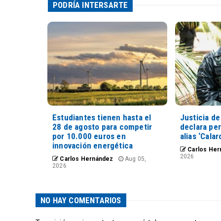
PODRÍA INTERSARTE
Estudiantes tienen hasta el
Justicia de
28 de agosto para competir
declara pe
por 10.000 euros en
alias ‘Calar
innovación energética
Carlos Her
2026
Carlos Hernández
Aug 05,
2026
NO HAY COMENTARIOS