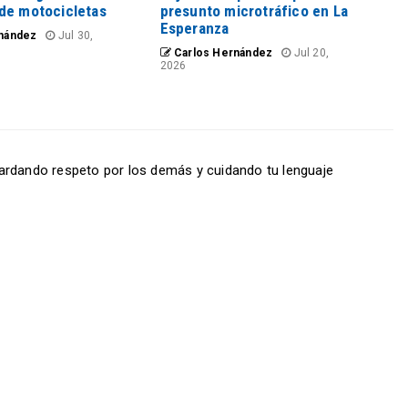
de motocicletas
presunto microtráfico en La
Esperanza
nández
Jul 30,
Carlos Hernández
Jul 20,
2026
ardando respeto por los demás y cuidando tu lenguaje