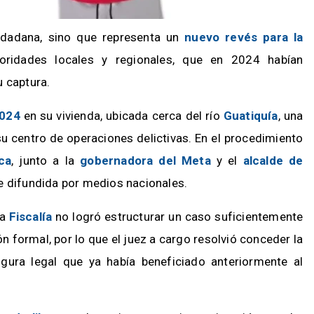
udadana, sino que representa un
nuevo revés para la
ridades locales y regionales, que en 2024 habían
u captura.
2024
en su vivienda, ubicada cerca del río
Guatiquía
, una
 centro de operaciones delictivas. En el procedimiento
ca
, junto a la
gobernadora del Meta
y el
alcalde de
e difundida por medios nacionales.
la
Fiscalía
no logró estructurar un caso suficientemente
n formal, por lo que el juez a cargo resolvió conceder la
igura legal que ya había beneficiado anteriormente al