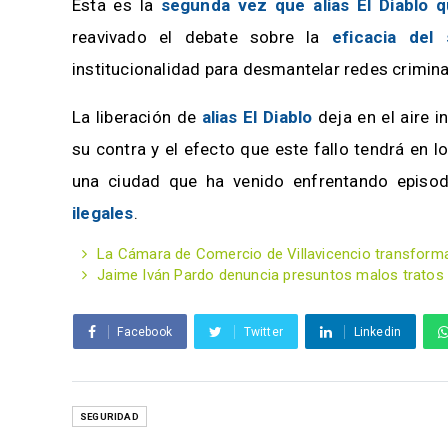
Esta es la
segunda vez que alias El Diablo q
reavivado el debate sobre la
eficacia del 
institucionalidad para desmantelar redes criminal
La liberación de
alias El Diablo
deja en el aire i
su contra y el efecto que este fallo tendrá en l
una ciudad que ha venido enfrentando episo
ilegales
.
La Cámara de Comercio de Villavicencio transform
Jaime Iván Pardo denuncia presuntos malos tratos 
Facebook
Twitter
Linkedin
SEGURIDAD