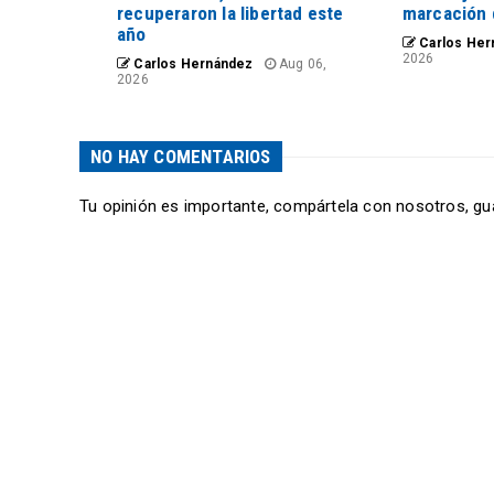
recuperaron la libertad este
marcación 
año
Carlos Her
2026
Carlos Hernández
Aug 06,
2026
NO HAY COMENTARIOS
Tu opinión es importante, compártela con nosotros, gu