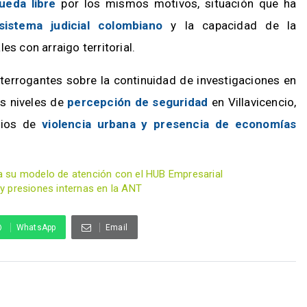
ueda libre
por los mismos motivos, situación que ha
sistema judicial colombiano
y la capacidad de la
es con arraigo territorial.
nterrogantes sobre la continuidad de investigaciones en
os niveles de
percepción de seguridad
en Villavicencio,
dios de
violencia urbana y presencia de economías
a su modelo de atención con el HUB Empresarial
y presiones internas en la ANT
WhatsApp
Email