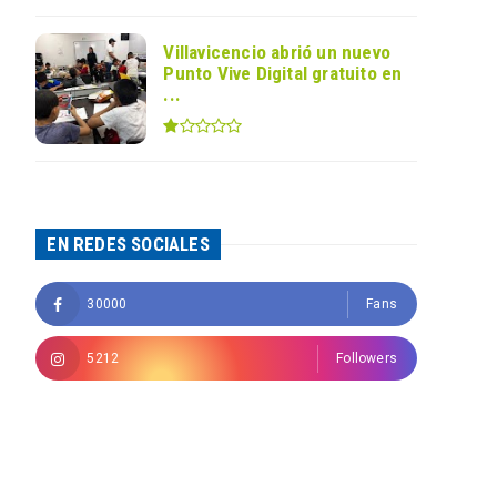
Villavicencio abrió un nuevo
Punto Vive Digital gratuito en
...
EN REDES SOCIALES
30000
Fans
5212
Followers