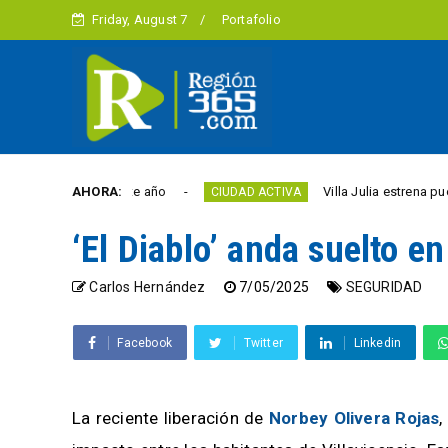
Friday, August 7
Portafolio
 libertad este año
AHORA:
Villa Julia estrena puente y e
CIUDAD ACTIVA
‘El Diablo’ anda suelto en
Carlos Hernández
7/05/2025
SEGURIDAD
Facebook
Twitter
Linkedin
La reciente liberación de
Norbey Olivera Rojas