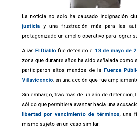
La noticia no solo ha causado indignación ci
justicia
y una frustración más para las auto
protagonizado un amplio operativo para lograr s
Alias
El Diablo
fue detenido el
18 de mayo de 
zona que durante años ha sido señalada como su
participaron altos mandos de la
Fuerza Públi
Villavicencio
, en una acción que fue ampliament
Sin embargo, tras más de un año de detención, 
sólido que permitiera avanzar hacia una acusació
libertad por vencimiento de términos
, una f
mismo sujeto en un caso similar.