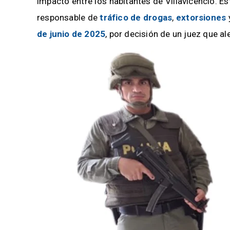
impacto entre los habitantes de Villavicencio. 
responsable de
tráfico de drogas
,
extorsiones
de junio de 2025
, por decisión de un juez que a