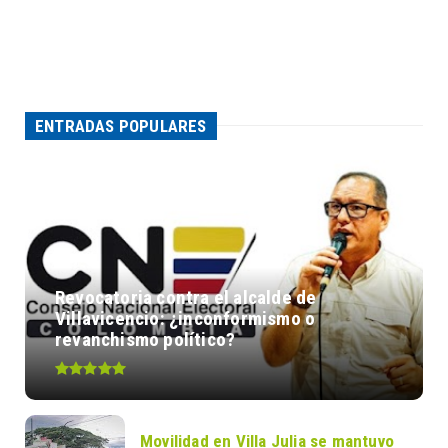
ENTRADAS POPULARES
Revocatoria contra el alcalde de
Villavicencio: ¿inconformismo o
revanchismo político?
Movilidad en Villa Julia se mantuvo