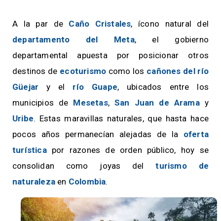
A la par de
Caño Cristales
, ícono natural del
departamento del Meta
, el gobierno
departamental apuesta por posicionar otros
destinos de
ecoturismo
como los
cañones del río
Güejar
y el
río Guape
, ubicados entre los
municipios de
Mesetas
,
San Juan de Arama
y
Uribe
. Estas maravillas naturales, que hasta hace
pocos años permanecían alejadas de la
oferta
turística
por razones de orden público, hoy se
consolidan como joyas del
turismo de
naturaleza
en
Colombia
.