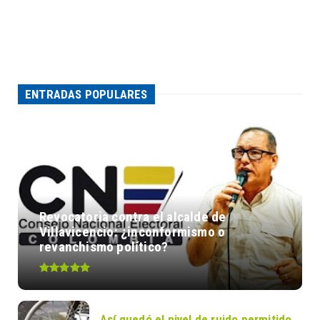
ENTRADAS POPULARES
Revocatoria contra el alcalde de
Villavicencio: ¿inconformismo o
revanchismo político?
Así quedó el nivel de ruido permitido