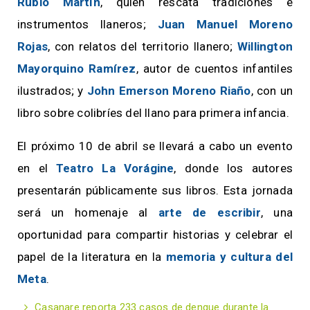
Rubio Martín
, quien rescata tradiciones e
instrumentos llaneros;
Juan Manuel Moreno
Rojas
, con relatos del territorio llanero;
Willington
Mayorquino Ramírez
, autor de cuentos infantiles
ilustrados; y
John Emerson Moreno Riaño
, con un
libro sobre colibríes del llano para primera infancia.
El próximo 10 de abril se llevará a cabo un evento
en el
Teatro La Vorágine
, donde los autores
presentarán públicamente sus libros. Esta jornada
será un homenaje al
arte de escribir
, una
oportunidad para compartir historias y celebrar el
papel de la literatura en la
memoria y cultura del
Meta
.
Casanare reporta 233 casos de dengue durante la