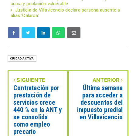
única y población vulnerable
Justicia de Villavicencio declara persona ausente a
alias ‘Calarcá’
CIUDAD ACTIVA
SIGUIENTE
ANTERIOR
Contratación por
Última semana
prestación de
para acceder a
servicios crece
descuentos del
440 % en la ANT y
impuesto predial
se consolida
en Villavicencio
como empleo
precario