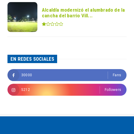
Alcaldía modernizó el alumbrado de la
cancha del barrio Vill...
EN REDES SOCIALES
30000
Fans
5212
Followers