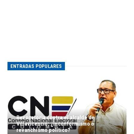
ENTRADAS POPULARES
Revocatoria contra el alcalde de
Villavicencio: ¿inconformismo o
revanchismo político?