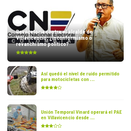
Revocatoria contra el alcalde de
Villavicencio: ¿inconformismo o
revanchismo político?
Así quedó el nivel de ruido permitido
para motocicletas con ...
Unión Temporal Vinard operará el PAE
en Villavicencio desde ...