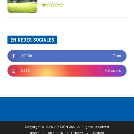
EN REDES SOCIALES
30000
Fans
5212
Followers
Copyright ©
2026 | REGIÓN 365 | All Rights Reserved
Inicio
About Us
Privacy
Contact