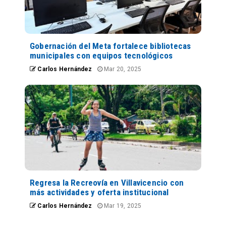
Gobernación del Meta fortalece bibliotecas
municipales con equipos tecnológicos
Carlos Hernández
Mar 20, 2025
Regresa la Recreovía en Villavicencio con
más actividades y oferta institucional
Carlos Hernández
Mar 19, 2025