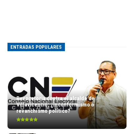
ENTRADAS POPULARES
Revocatoria contra el alcalde de
Villavicencio: ¿inconformismo o
revanchismo político?