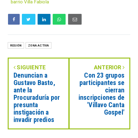
barrio Villa Fabiola
REGIÓN
ZONA ACTIVA
SIGUIENTE
ANTERIOR
Denuncian a
Con 23 grupos
Gustavo Basto,
participantes se
ante la
cierran
Procuraduría por
inscripciones de
presunta
'Villavo Canta
instigación a
Gospel'
invadir predios