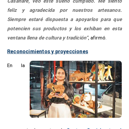
Casanare, veo este sueño cumplido. Me siento
feliz y agradecida por nuestros artesanos.
Siempre estaré dispuesta a apoyarlos para que
potencien sus productos y los exhiban en esta
ventana llena de cultura y tradición”
, afirmó.
Reconocimientos y proyecciones
En la