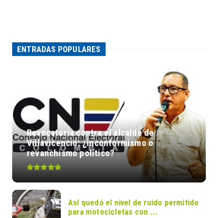
ENTRADAS POPULARES
Revocatoria contra el alcalde de
Villavicencio: ¿inconformismo o
revanchismo político?
Así quedó el nivel de ruido permitido
para motocicletas con ...