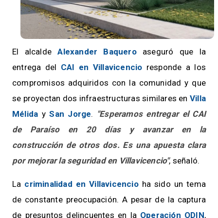
El alcalde
Alexander Baquero
aseguró que la
entrega del
CAI en Villavicencio
responde a los
compromisos adquiridos con la comunidad y que
se proyectan dos infraestructuras similares en
Villa
Mélida
y
San Jorge
.
"Esperamos entregar el CAI
de Paraíso en 20 días y avanzar en la
construcción de otros dos. Es una apuesta clara
por mejorar la seguridad en Villavicencio"
, señaló.
La
criminalidad en Villavicencio
ha sido un tema
de constante preocupación. A pesar de la captura
de presuntos delincuentes en la
Operación ODIN
,