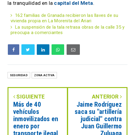
la tranquilidad en la
capital del Meta
.
162 familias de Granada recibieron las llaves de su
vivienda propia en La Morenita del Ariari
La suspensión de la tala retrasa obras de la calle 35 y
preocupa a comerciantes
SEGURIDAD
ZONA ACTIVA
SIGUIENTE
ANTERIOR
Más de 40
Jaime Rodríguez
vehículos
saca su "artillería
inmovilizados en
judicial" contra
enero por
Juan Guillermo
transporte ilegal
Zuluaga