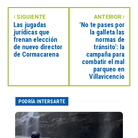
SIGUIENTE
ANTERIOR
Las jugadas
‘No te pases por
jurídicas que
la galleta las
frenan elección
normas de
de nuevo director
tránsito’: la
de Cormacarena
campaña para
combatir el mal
parqueo en
Villavicencio
PODRÍA INTERSARTE