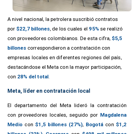
A nivel nacional, la petrolera suscribió contratos
por
$22,7 billones
, de los cuales el
95%
se realizó
con proveedores colombianos. De esta cifra,
$5,5
billones
correspondieron a contratación con
empresas locales en diferentes regiones del país,
destacándose el Meta con la mayor participación,
con
28% del total
.
Meta, líder en contratación local
El departamento del Meta lideró la contratación
con proveedores locales, seguido por
Magdalena
Medio
con
$1,5 billones (27%)
,
Bogotá
con
$1,2
billones (22%)
,
Casanare
con
$498 mil millones