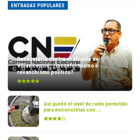
ENTRADAS POPULARES
Revocatoria contra el alcalde de
Villavicencio: ¿inconformismo o
revanchismo político?
Así quedó el nivel de ruido permitido
para motocicletas con ...