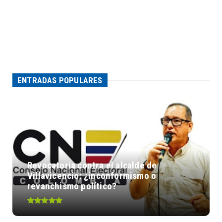
ENTRADAS POPULARES
Revocatoria contra el alcalde de
Villavicencio: ¿inconformismo o
revanchismo político?