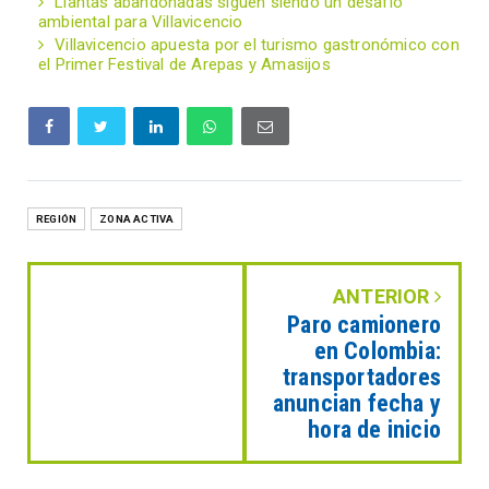
Llantas abandonadas siguen siendo un desafío
ambiental para Villavicencio
Villavicencio apuesta por el turismo gastronómico con
el Primer Festival de Arepas y Amasijos
REGIÓN
ZONA ACTIVA
ANTERIOR
Paro camionero
en Colombia:
transportadores
anuncian fecha y
hora de inicio