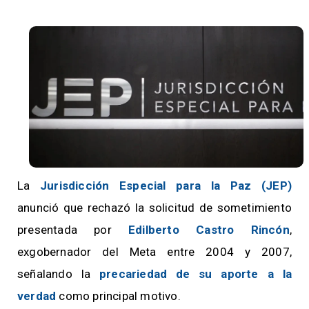
La
Jurisdicción Especial para la Paz (JEP)
anunció que rechazó la solicitud de sometimiento
presentada por
Edilberto Castro Rincón
,
exgobernador del Meta entre 2004 y 2007,
señalando la
precariedad de su aporte a la
verdad
como principal motivo.