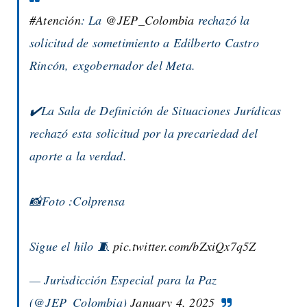
#Atención
: La
@JEP_Colombia
rechazó la
solicitud de sometimiento a Edilberto Castro
Rincón, exgobernador del Meta.
✔️La Sala de Definición de Situaciones Jurídicas
rechazó esta solicitud por la precariedad del
aporte a la verdad.
📸Foto :Colprensa
Sigue el hilo 🧵
pic.twitter.com/bZxiQx7q5Z
— Jurisdicción Especial para la Paz
(@JEP_Colombia)
January 4, 2025