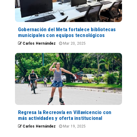
Gobernación del Meta fortalece bibliotecas
municipales con equipos tecnológicos
Carlos Hernández
Mar 20, 2025
Regresa la Recreovía en Villavicencio con
más actividades y oferta institucional
Carlos Hernández
Mar 19, 2025