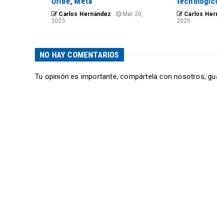
Uribe, Meta
tecnológic
Carlos Hernández
Mar 20,
Carlos Her
2025
2025
NO HAY COMENTARIOS
Tu opinión es importante, compártela con nosotros, gu