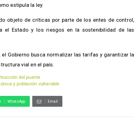
omo estipula la ley.
o objeto de críticas por parte de los entes de control,
a el Estado y los riesgos en la sostenibilidad de las
 el Gobierno busca normalizar las tarifas y garantizar la
ructura vial en el país.
strucción del puente
 única y población vulnerable
WhatsApp
Email