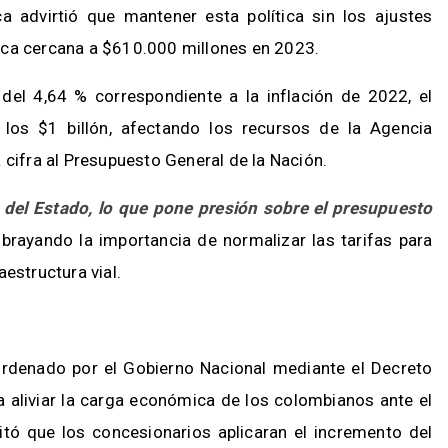
ca advirtió que mantener esta política sin los ajustes
mica cercana a $610.000 millones en 2023.
del 4,64 % correspondiente a la inflación de 2022, el
os $1 billón, afectando los recursos de la Agencia
 cifra al Presupuesto General de la Nación.
 del Estado, lo que pone presión sobre el presupuesto
subrayando la importancia de normalizar las tarifas para
aestructura vial.
ordenado por el Gobierno Nacional mediante el Decreto
 aliviar la carga económica de los colombianos ante el
itó que los concesionarios aplicaran el incremento del