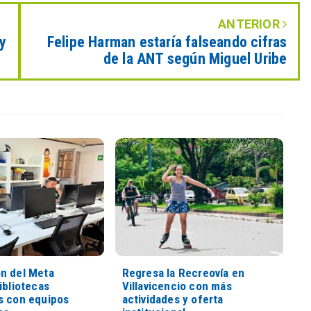
ANTERIOR
y
Felipe Harman estaría falseando cifras
de la ANT según Miguel Uribe
n del Meta
Regresa la Recreovía en
ibliotecas
Villavicencio con más
s con equipos
actividades y oferta