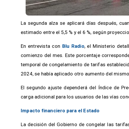
La segunda alza se aplicará días después, cuan
estimado entre el 5,5 % y el 6 %, según proyec
En entrevista con
Blu Radio
, el Ministerio deta
comienzo del mes. Este porcentaje corresponde
temporal de congelamiento de tarifas estableci
2024, se había aplicado otro aumento del mismo 
El segundo ajuste dependerá del Índice de Pr
carga adicional para los usuarios de las vías c
Impacto financiero para el Estado
La decisión del Gobierno de congelar las tarifa