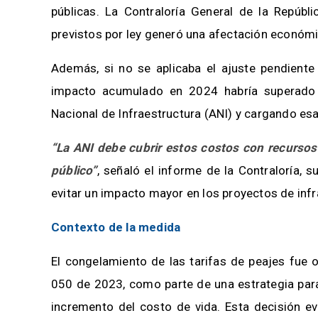
públicas. La Contraloría General de la Repúbli
previstos por ley generó una afectación econó
Además, si no se aplicaba el ajuste pendiente 
impacto acumulado en 2024 habría superado l
Nacional de Infraestructura (ANI) y cargando esa
“La ANI debe cubrir estos costos con recursos
público”
, señaló el informe de la Contraloría, 
evitar un impacto mayor en los proyectos de infr
Contexto de la medida
El congelamiento de las tarifas de peajes fue 
050 de 2023, como parte de una estrategia para
incremento del costo de vida. Esta decisión ev