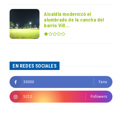
Alcaldía modernizó el
alumbrado de la cancha del
barrio Vill...
EN REDES SOCIALES
30000
Fans
5212
Followers