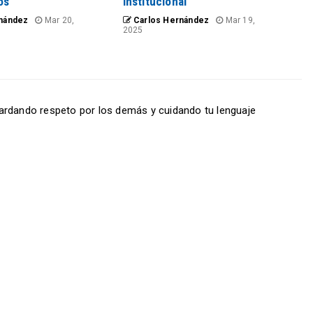
os
institucional
nández
Mar 20,
Carlos Hernández
Mar 19,
2025
ardando respeto por los demás y cuidando tu lenguaje