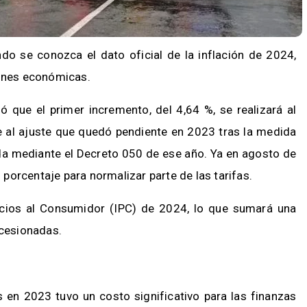
do se conozca el dato oficial de la inflación de 2024,
ciones económicas.
lló que el primer incremento, del 4,64 %, se realizará al
 al ajuste que quedó pendiente en 2023 tras la medida
da mediante el Decreto 050 de ese año. Ya en agosto de
porcentaje para normalizar parte de las tarifas.
ecios al Consumidor (IPC) de 2024, lo que sumará una
oncesionadas.
s en 2023 tuvo un costo significativo para las finanzas