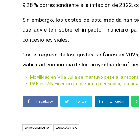
9,28 % correspondiente a la inflación de 2022, c
Sin embargo, los costos de esta medida han sid
que advierten sobre el impacto financiero par
concesiones viales.
Con el regreso de los ajustes tarifarios en 2025,
viabilidad económica de los proyectos de infraest
Movilidad en Villa Julia se mantuvo pese a la recon
PAE en Villavicencio priorizará a preescolar, jornada
Facebook
Twitter
Linkedin
EN MOVIMIENTO
ZONA ACTIVA