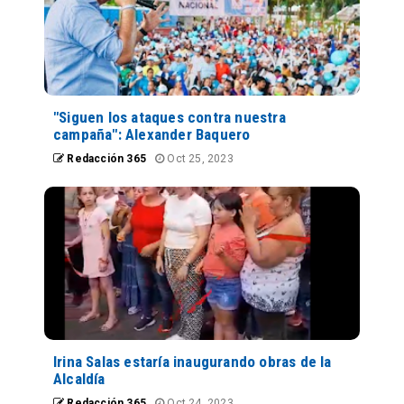
"Siguen los ataques contra nuestra
campaña": Alexander Baquero
Redacción 365
Oct 25, 2023
Irina Salas estaría inaugurando obras de la
Alcaldía
Redacción 365
Oct 24, 2023