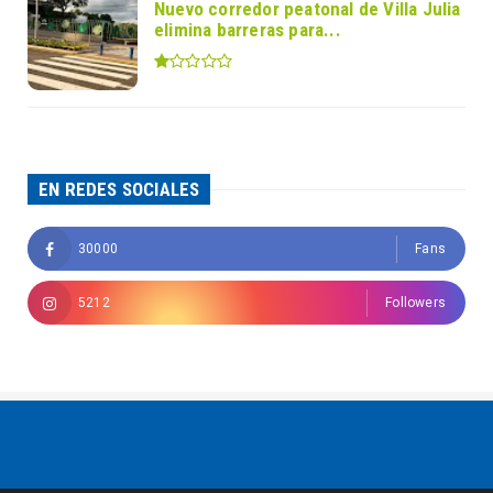
Nuevo corredor peatonal de Villa Julia
elimina barreras para...
EN REDES SOCIALES
30000
Fans
5212
Followers