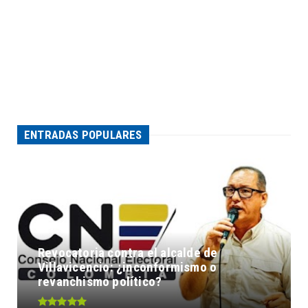
ENTRADAS POPULARES
Revocatoria contra el alcalde de
Villavicencio: ¿inconformismo o
revanchismo político?