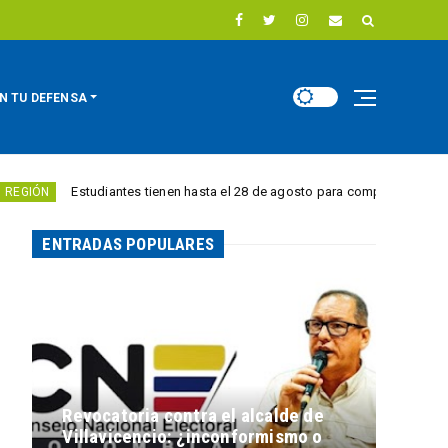
N TU DEFENSA
Estudiantes tienen hasta el 28 de agosto para competir por 10.000 euros 
ENTRADAS POPULARES
Revocatoria contra el alcalde de
Villavicencio: ¿inconformismo o