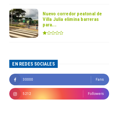
Nuevo corredor peatonal de
Villa Julia elimina barreras
para...
EN REDES SOCIALES
30000
Fans
5212
Followers