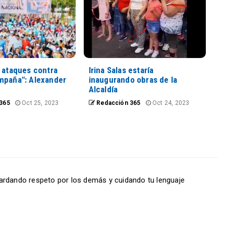
s ataques contra
Irina Salas estaría
mpaña": Alexander
inaugurando obras de la
Alcaldía
365
Oct 25, 2023
Redacción 365
Oct 24, 2023
ardando respeto por los demás y cuidando tu lenguaje