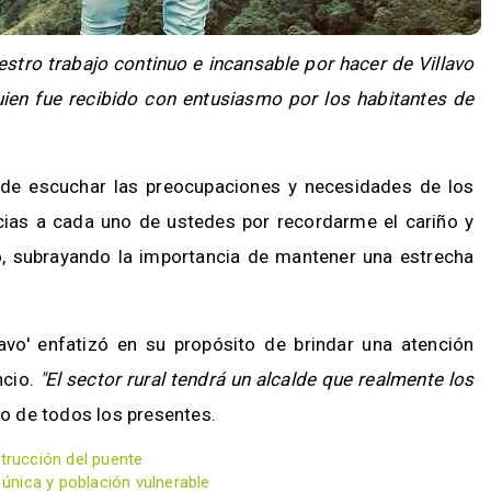
estro trabajo continuo e incansable por hacer de Villavo
ien fue recibido con entusiasmo por los habitantes de
d de escuchar las preocupaciones y necesidades de los
acias a cada uno de ustedes por recordarme el cariño y
o, subrayando la importancia de mantener una estrecha
avo' enfatizó en su propósito de brindar una atención
ncio.
"El sector rural tendrá un alcalde que realmente los
yo de todos los presentes.
strucción del puente
 única y población vulnerable