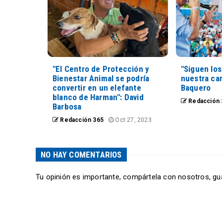
"El Centro de Protección y
"Siguen lo
Bienestar Animal se podría
nuestra ca
convertir en un elefante
Baquero
blanco de Harman": David
Redacción 
Barbosa
Redacción 365
Oct 27, 2023
NO HAY COMENTARIOS
Tu opinión es importante, compártela con nosotros, gu