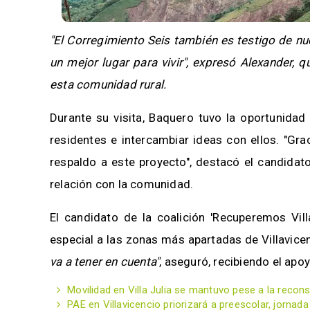
"El Corregimiento Seis también es testigo de nu
un mejor lugar para vivir",
expresó Alexander, qu
esta comunidad rural.
Durante su visita, Baquero tuvo la oportunida
residentes e intercambiar ideas con ellos. "Gr
respaldo a este proyecto", destacó el candidat
relación con la comunidad.
El candidato de la coalición 'Recuperemos Vill
especial a las zonas más apartadas de Villavice
va a tener en cuenta"
, aseguró, recibiendo el apo
Movilidad en Villa Julia se mantuvo pese a la recon
PAE en Villavicencio priorizará a preescolar, jornada