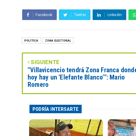
Facebook
Twitter
Linkedin
POLÍTICA
ZONA ELECTORAL
SIGUIENTE
"Villavicencio tendrá Zona Franca dond
hoy hay un 'Elefante Blanco'": Mario
Romero
PODRÍA INTERSARTE