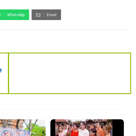
WhatsApp
Email
e