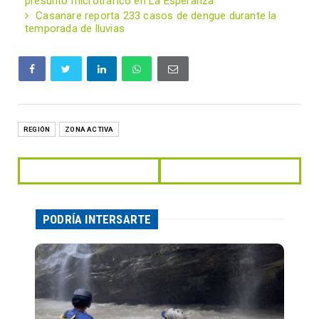
presunto microtráfico en La Esperanza
Casanare reporta 233 casos de dengue durante la
temporada de lluvias
REGIÓN
ZONA ACTIVA
PODRÍA INTERSARTE