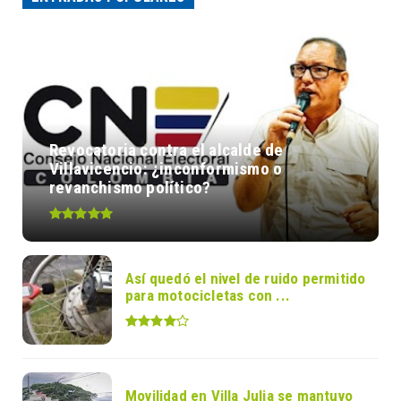
Revocatoria contra el alcalde de
Villavicencio: ¿inconformismo o
revanchismo político?
Así quedó el nivel de ruido permitido
para motocicletas con ...
Movilidad en Villa Julia se mantuvo