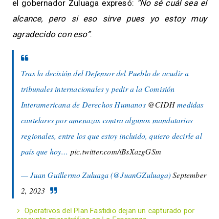
el gobernador Zuluaga expresó:
“No sé cuál sea el
alcance, pero si eso sirve pues yo estoy muy
agradecido con eso”
.
Tras la decisión del Defensor del Pueblo de acudir a
tribunales internacionales y pedir a la Comisión
Interamericana de Derechos Humanos
@CIDH
medidas
cautelares por amenazas contra algunos mandatarios
regionales, entre los que estoy incluido, quiero decirle al
país que hoy…
pic.twitter.com/iBsXazgGSm
— Juan Guillermo Zuluaga (@JuanGZuluaga)
September
2, 2023
Operativos del Plan Fastidio dejan un capturado por