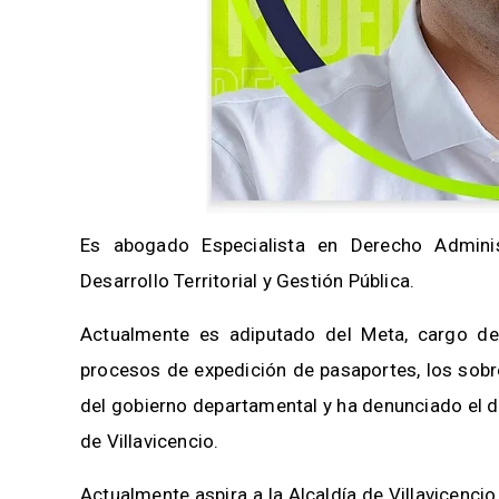
Es abogado Especialista en Derecho Adminis
Desarrollo Territorial y Gestión Pública.
Actualmente es adiputado del Meta, cargo des
procesos de expedición de pasaportes, los sobr
del gobierno departamental y ha denunciado el 
de Villavicencio.
Actualmente aspira a la Alcaldía de Villavicencio