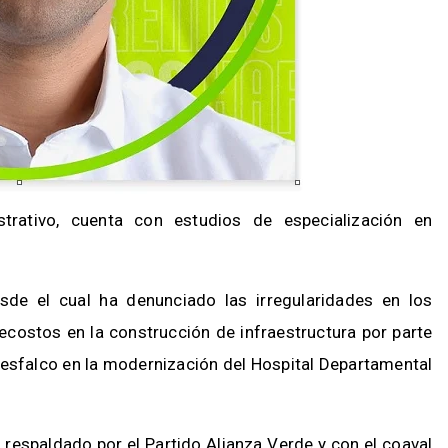
trativo, cuenta con estudios de especialización en
de el cual ha denunciado las irregularidades en los
ecostos en la construcción de infraestructura por parte
desfalco en la modernización del Hospital Departamental
, respaldado por el Partido Alianza Verde y con el coaval