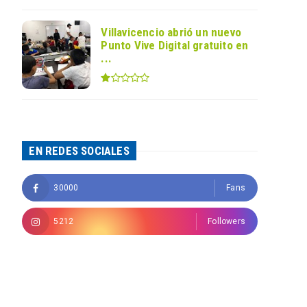
Villavicencio abrió un nuevo
Punto Vive Digital gratuito en
...
EN REDES SOCIALES
30000
Fans
5212
Followers