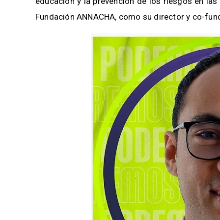
educación y la prevención de los riesgos en las
Fundación ANNACHA, como su director y co-fun