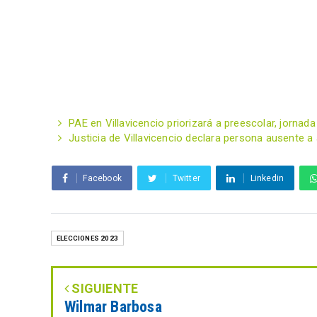
PAE en Villavicencio priorizará a preescolar, jornada
Justicia de Villavicencio declara persona ausente a a
Facebook
Twitter
Linkedin
ELECCIONES 2023
SIGUIENTE
Wilmar Barbosa