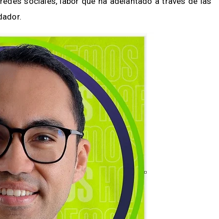
 redes sociales, labor que ha adelantado a través de las
dador.