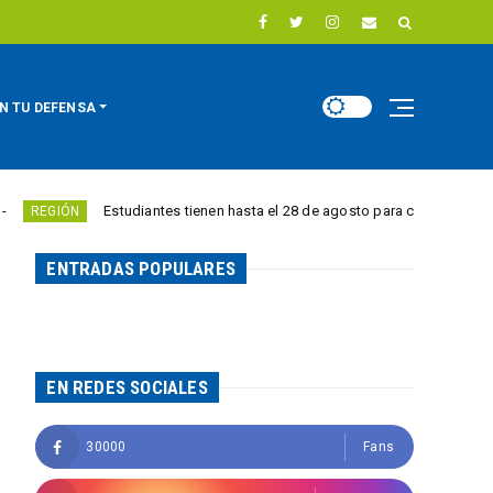
N TU DEFENSA
Estudiantes tienen hasta el 28 de agosto para competir por 10.000 
IÓN
ENTRADAS POPULARES
EN REDES SOCIALES
30000
Fans