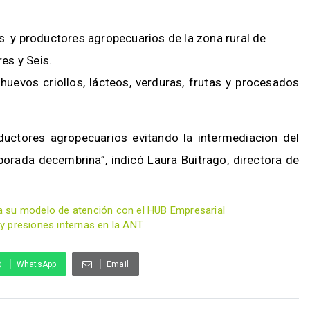
os y productores agropecuarios de la zona rural de
res y Seis.
huevos criollos, lácteos, verduras, frutas y procesados
uctores agropecuarios evitando la intermediacion del
orada decembrina”, indicó Laura Buitrago, directora de
a su modelo de atención con el HUB Empresarial
y presiones internas en la ANT
WhatsApp
Email