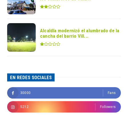
Alcaldía modernizó el alumbrado de la
cancha del barrio Vill...
EN REDES SOCIALES
30000
Fans
5212
Followers