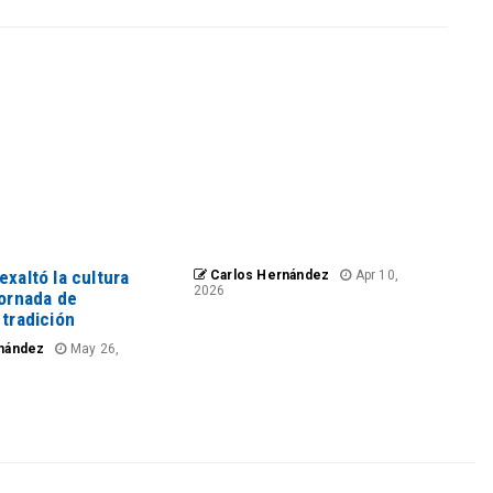
exaltó la cultura
Carlos Hernández
Apr 10,
2026
jornada de
 tradición
nández
May 26,