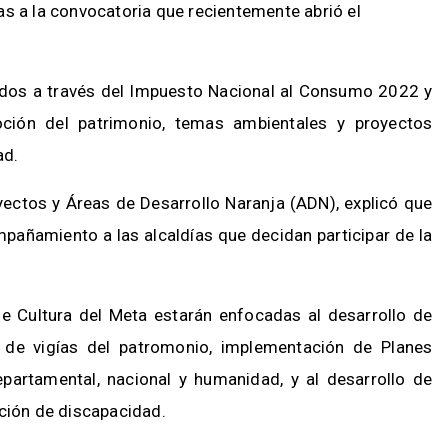
as a la convocatoria que recientemente abrió el
dos a través del Impuesto Nacional al Consumo 2022 y
ción del patrimonio, temas ambientales y proyectos
ad.
yectos y Áreas de Desarrollo Naranja (ADN), explicó que
ompañamiento a las alcaldías que decidan participar de la
 de Cultura del Meta estarán enfocadas al desarrollo de
n de vigías del patromonio, implementación de Planes
partamental, nacional y humanidad, y al desarrollo de
ación de discapacidad.