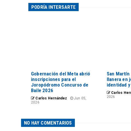
PODRÍA INTERSARTE
Gobernación del Meta abrió
San Martín 
inscripciones para el
llanera en 
Joropódromo Concurso de
identidad y
Baile 2026
Carlos Her
2026
Carlos Hernández
Jun 05,
2026
NO HAY COMENTARIOS