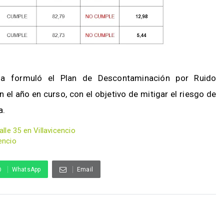
ena formuló el Plan de Descontaminación por Ruido
n el año en curso, con el objetivo de mitigar el riesgo de
a.
le 35 en Villavicencio
encio
WhatsApp
Email