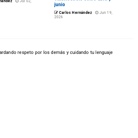
nández
Jul 02,
junio
Carlos Hernández
Jun 19,
2026
ardando respeto por los demás y cuidando tu lenguaje