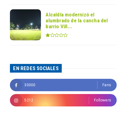
Alcaldía modernizó el
alumbrado de la cancha del
barrio Vill...
EN REDES SOCIALES
30000
Fans
5212
Followers