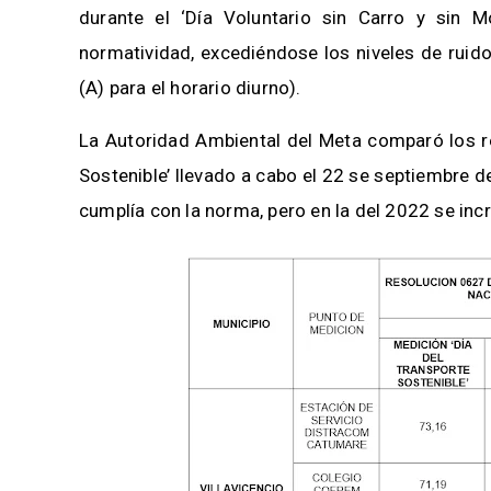
durante el ‘Día Voluntario sin Carro y sin M
normatividad, excediéndose los niveles de rui
(A) para el horario diurno).
La Autoridad Ambiental del Meta comparó los re
Sostenible’ llevado a cabo el 22 se septiembre de
cumplía con la norma, pero en la del 2022 se in