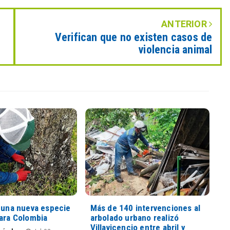
ANTERIOR
Verifican que no existen casos de
violencia animal
n una nueva especie
Más de 140 intervenciones al
para Colombia
arbolado urbano realizó
Villavicencio entre abril y