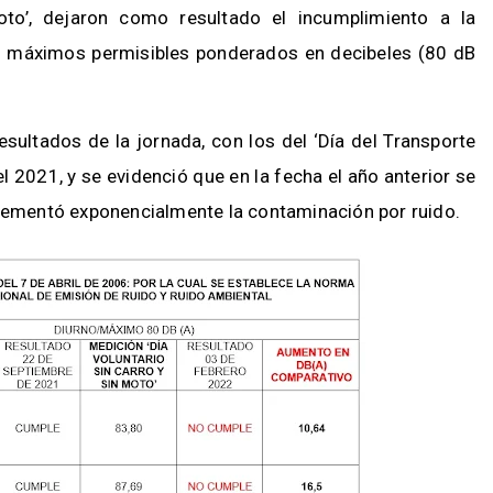
oto’, dejaron como resultado el incumplimiento a la
do máximos permisibles ponderados en decibeles (80 dB
sultados de la jornada, con los del ‘Día del Transporte
l 2021, y se evidenció que en la fecha el año anterior se
crementó exponencialmente la contaminación por ruido.