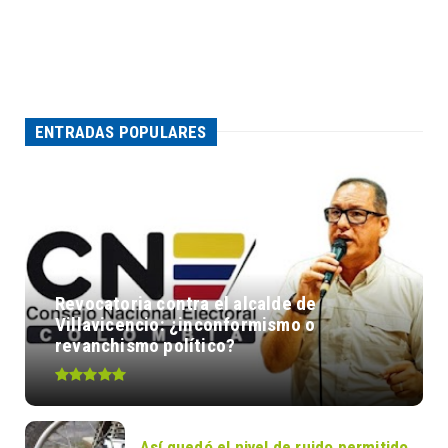
ENTRADAS POPULARES
Revocatoria contra el alcalde de
Villavicencio: ¿inconformismo o
revanchismo político?
Así quedó el nivel de ruido permitido