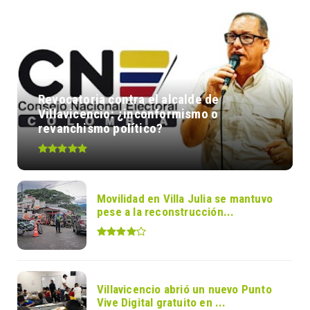
Revocatoria contra el alcalde de
Villavicencio: ¿inconformismo o
revanchismo político?
Movilidad en Villa Julia se mantuvo
pese a la reconstrucción...
Villavicencio abrió un nuevo Punto
Vive Digital gratuito en ...